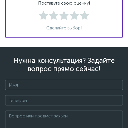
Поставьте свою оценку!
Сделайте выбор!
ых
Нужна консультация? Задайте
вопрос прямо сейчас!