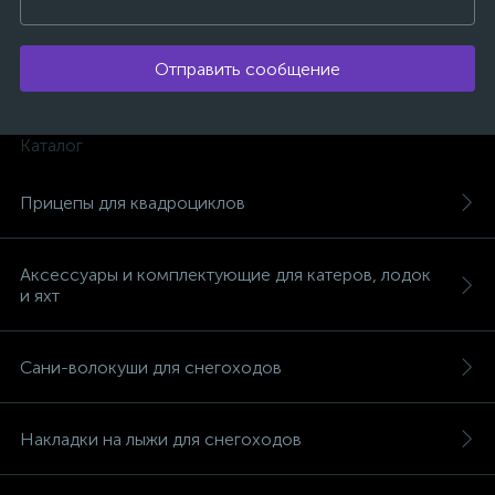
Отправить сообщение
Каталог
Прицепы для квадроциклов
Аксессуары и комплектующие для катеров, лодок
и яхт
Сани-волокуши для снегоходов
каты
Накладки на лыжи для снегоходов