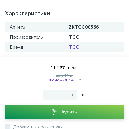
Характеристики
Артикул
ZKTCC00566
Производитель
ТСС
Бренд
ТСС
11 127 р.
/шт
18 544 р.
Экономия 7 417 р.
-
+
шт
Купить
Добавить к сравнению