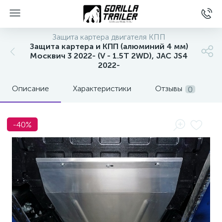
Защита картера двигателя КПП
Защита картера и КПП (алюминий 4 мм)
Москвич 3 2022- (V - 1.5T 2WD), JAC JS4
2022-
Описание
Характеристики
Отзывы
0
-40%
вщиков