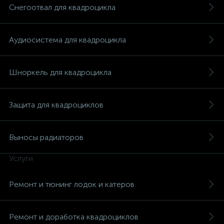
Снегоотвал для квадроцикла
Аудиосистема для квадроцикла
вщики
Шноркель для квадроцикла
Защита для квадроциклов
Выносы радиаторов
Услуги
Ремонт и тюнинг лодок и катеров
Ремонт и доработка квадроциклов