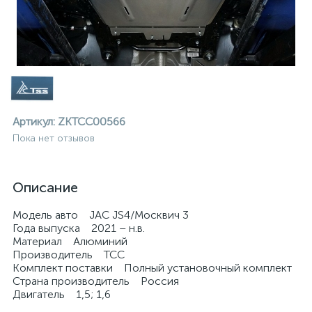
Артикул:
ZKTCC00566
Пока нет отзывов
Описание
Модель авто JAC JS4/Москвич 3
Года выпуска 2021 – н.в.
Материал Алюминий
Производитель ТСС
Комплект поставки Полный установочный комплект
ие
Страна производитель Россия
Двигатель 1,5; 1,6