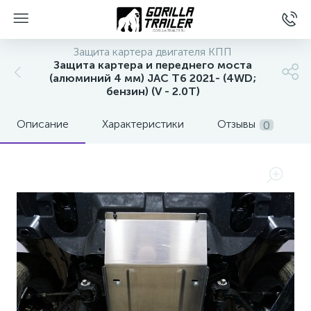
Защита картера двигателя КПП
Защита картера и переднего моста
(алюминий 4 мм) JAC T6 2021- (4WD;
бензин) (V - 2.0T)
Описание
Характеристики
Отзывы
0
вщиков