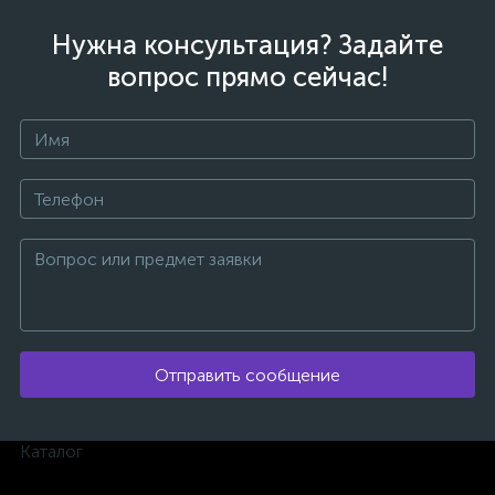
Нужна консультация? Задайте
вопрос прямо сейчас!
ых
Отправить сообщение
Каталог