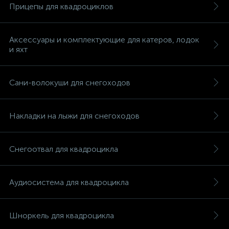
Прицепы для квадроциклов
Аксессуары и комплектующие для катеров, лодок
и яхт
Сани-волокуши для снегоходов
Накладки на лыжи для снегоходов
Снегоотвал для квадроцикла
Аудиосистема для квадроцикла
каты
Шноркель для квадроцикла