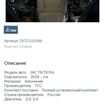
Артикул:
ZKTCC00546
Пока нет отзывов
Описание
Модель авто JAC T6/T8 Pro
Года выпуска 2018 – н.в.
Материал Алюминий
Производитель ТСС
Комплект поставки Полный установочный комплект
ие
Страна производитель Россия
Двигатель 2,0; 2,4