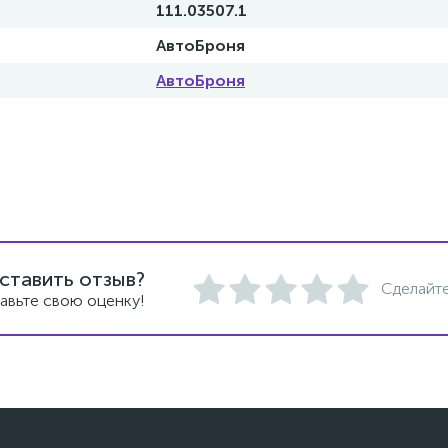
111.03507.1
АвтоБроня
АвтоБроня
ставить отзыв?
Сделайте
авьте свою оценку!