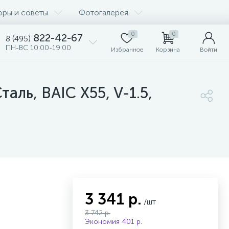
оры и советы
Фотогалерея
0
0
822-42-67
8 (495)
ПН-ВС 10:00-19:00
Избранное
Корзина
Войти
ль, BAIC X55, V-1.5,
3 341 р.
/шт
3 742 р.
Экономия 401 р.