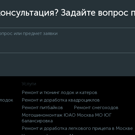
онсультация? Задайте вопрос 
Услуги
Ремонт и тюнинг лодок и катеров
 лодок
Ремонт и доработка квадроциклов
Ремонт питбайков
Ремонт снегоходов
Мотошиномонтаж ЮАО Москва МО ЮГ
балансировка
Ремонт и доработка легкового прицепа в Москве