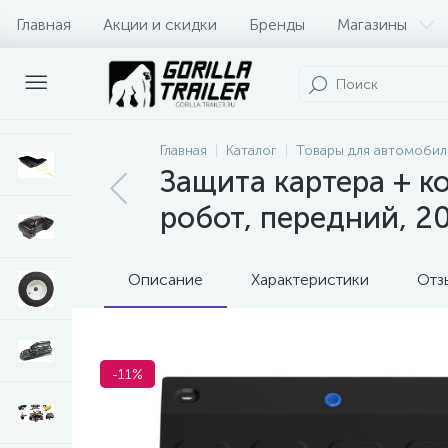
Главная
Акции и скидки
Бренды
Магазины
Оплата и доставка
Контакты
Главная
Каталог
Товары для автомобил
Защита картера + ко
робот, передний, 2
Описание
Характеристики
Отз
-11%