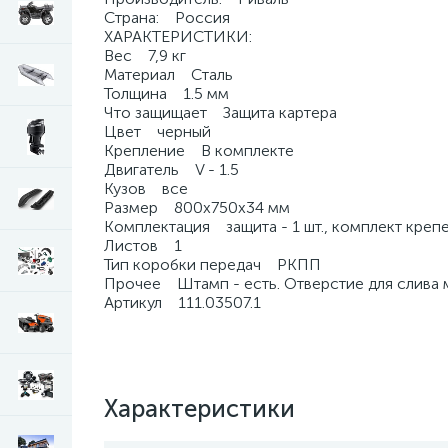
Страна: Россия
ХАРАКТЕРИСТИКИ:
Вес 7,9 кг
Материал Сталь
Толщина 1.5 мм
Что защищает Защита картера
Цвет черный
Крепление В комплекте
Двигатель V - 1.5
Кузов все
Размер 800х750х34 мм
Комплектация защита - 1 шт., комплект крепе
Листов 1
Тип коробки передач РКПП
Прочее Штамп - есть. Отверстие для слива мас
Артикул 111.03507.1
Характеристики