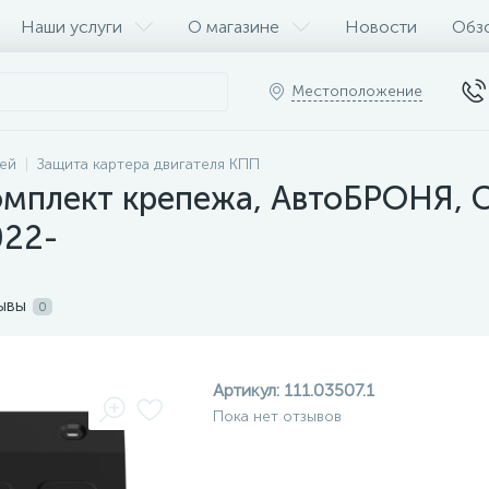
Наши услуги
О магазине
Новости
Обз
Местоположение
ей
Защита картера двигателя КПП
мплект крепежа, АвтоБРОНЯ, Ста
022-
ывы
0
Артикул:
111.03507.1
Пока нет отзывов