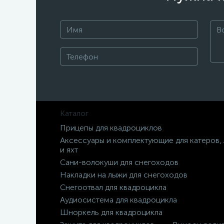
Каталог
Прицепы для квадроциклов
Аксессуары и комплектующие для катеров,
и яхт
Сани-волокуши для снегоходов
Накладки на лыжи для снегоходов
Снегоотвал для квадроцикла
Аудиосистема для квадроцикла
Шноркель для квадроцикла