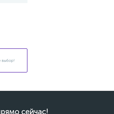
 выбор!
прямо сейчас!