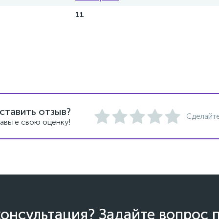
11
ставить отзыв?
Сделайте
авьте свою оценку!
онсультация? Задайте вопрос 