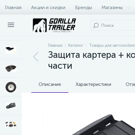
Главная
Акции и скидки
Бренды
Магазины
Оплата и доставка
Контакты
Главная
Каталог
Товары для автомобил
Защита картера + ко
части
Описание
Характеристики
Отз