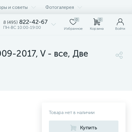
оры и советы
Фотогалерея
0
0
822-42-67
8 (495)
ПН-ВС 10:00-19:00
Избранное
Корзина
Войти
9-2017, V - все, Две
Товара нет в наличии
Купить