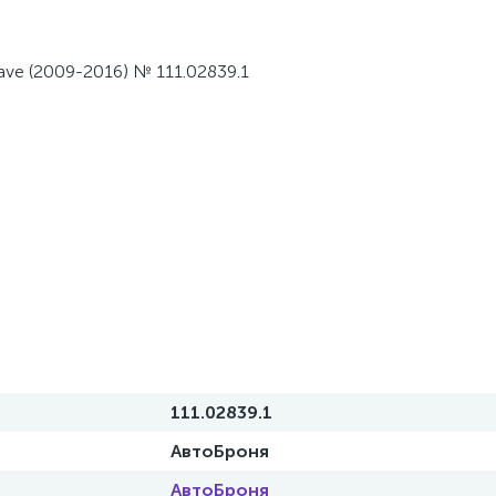
ave (2009-2016) № 111.02839.1
111.02839.1
АвтоБроня
АвтоБроня