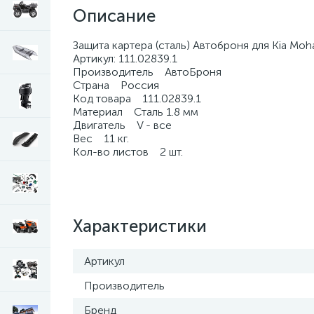
Описание
Защита картера (сталь) Автоброня для Kia Moh
Артикул: 111.02839.1
Производитель АвтоБроня
Страна Россия
Код товара 111.02839.1
Материал Сталь 1.8 мм
Двигатель V - все
Вес 11 кг.
Кол-во листов 2 шт.
Характеристики
Артикул
Производитель
Бренд