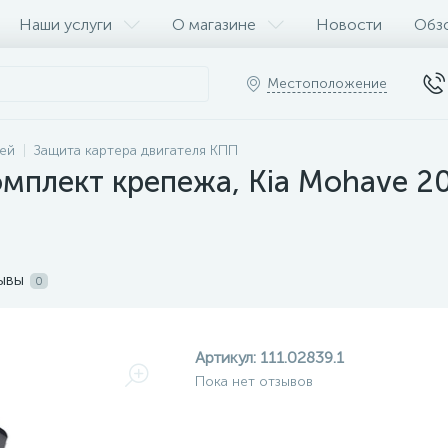
Наши услуги
О магазине
Новости
Обз
Местоположение
ей
Защита картера двигателя КПП
мплект крепежа, Kia Mohave 200
ывы
0
Артикул:
111.02839.1
Пока нет отзывов