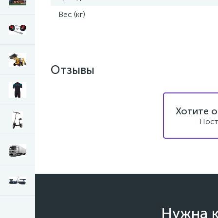
Вес (кг)
Отзывы
Хотите о
Пост
Нужна к