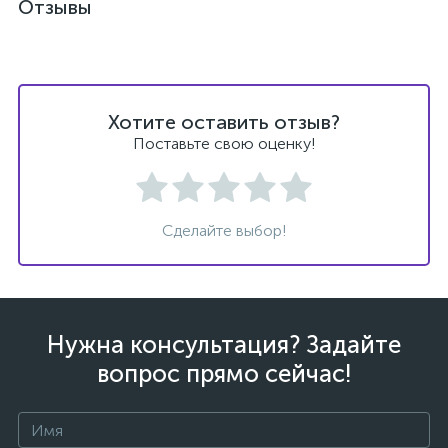
Отзывы
Хотите оставить отзыв?
ых
Поставьте свою оценку!
Сделайте выбор!
Нужна консультация? Задайте
вопрос прямо сейчас!