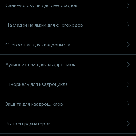
Сани-волокуши для снегоходов
Накладки на лыжи для снегоходов
вщики
Снегоотвал для квадроцикла
Аудиосистема для квадроцикла
Шноркель для квадроцикла
Защита для квадроциклов
Выносы радиаторов