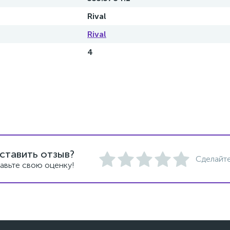
Rival
Rival
4
ставить отзыв?
Сделайте
авьте свою оценку!