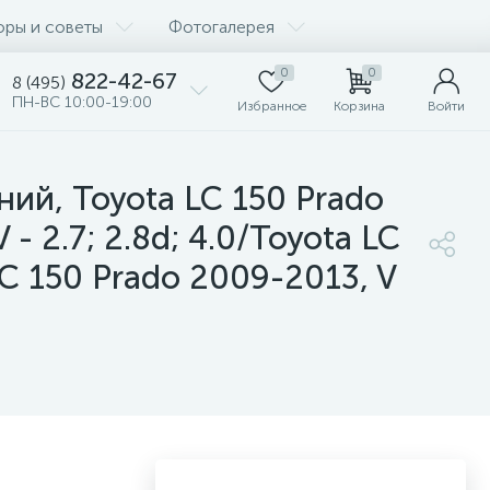
оры и советы
Фотогалерея
0
0
822-42-67
8 (495)
ПН-ВС 10:00-19:00
Избранное
Корзина
Войти
ий, Toyota LC 150 Prado
 - 2.7; 2.8d; 4.0/Toyota LC
 LC 150 Prado 2009-2013, V