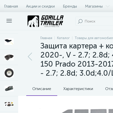
Главная
Акции и скидки
Бренды
Магазины
Оплата и доставка
Контакты
Главная
Каталог
Товары для автомобил
Защита картера + к
2020-, V - 2.7; 2.8d;
150 Prado 2013-2017,
- 2.7; 2.8d; 3.0d;4.0/
Описание
Характеристики
Отз