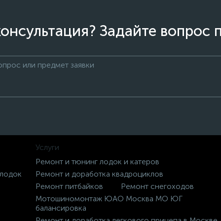
онсультация? Задайте вопрос 
Услуги
Ремонт и тюнинг лодок и катеров
 лодок
Ремонт и доработка квадроциклов
Ремонт питбайков
Ремонт снегоходов
Мотошиномонтаж ЮАО Москва МО ЮГ
балансировка
Ремонт и доработка легкового прицепа в Москве