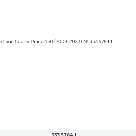
a Land Cruiser Prado 150 (2009-2023) № 333.5784.1
333.5784.1