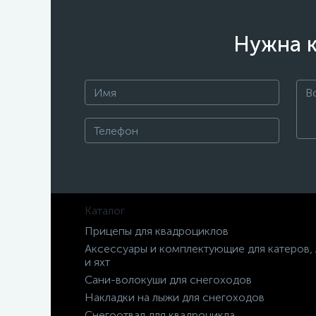
Нужна к
Каталог
Прицепы для квадроциклов
Аксессуары и комплектующие для катеров,
и яхт
Сани-волокуши для снегоходов
Накладки на лыжи для снегоходов
Снегоотвал для квадроцикла