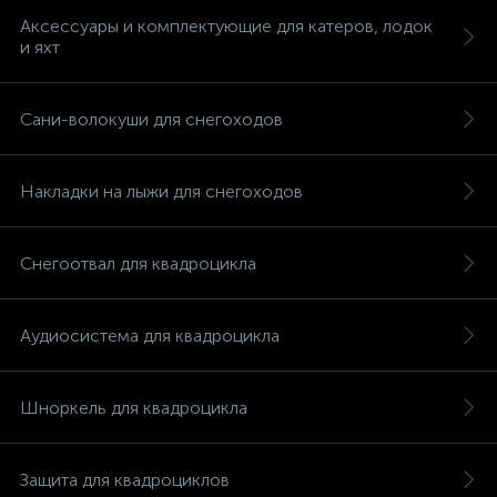
Аксессуары и комплектующие для катеров, лодок
и яхт
Сани-волокуши для снегоходов
Накладки на лыжи для снегоходов
Снегоотвал для квадроцикла
Аудиосистема для квадроцикла
Шноркель для квадроцикла
каты
Защита для квадроциклов