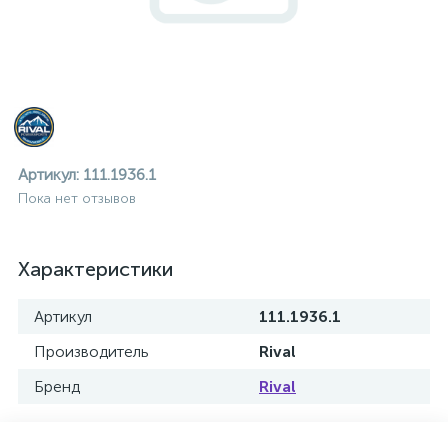
Артикул:
111.1936.1
Пока нет отзывов
Характеристики
Артикул
111.1936.1
Производитель
Rival
Бренд
Rival
ие