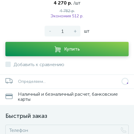
4 270 р.
/шт
4 782 р.
Экономия 512 р.
-
+
шт
Купить
Добавить к сравнению
Определяем...
Наличный и безналичный расчет, банковские
карты
Быстрый заказ