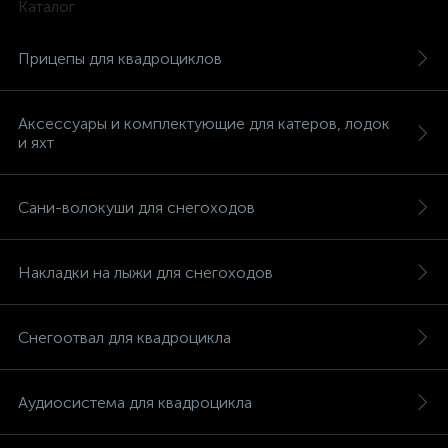
Каталог
Прицепы для квадроциклов
Аксессуары и комплектующие для катеров, лодок
вщики
и яхт
Сани-волокуши для снегоходов
Накладки на лыжи для снегоходов
Снегоотвал для квадроцикла
Аудиосистема для квадроцикла