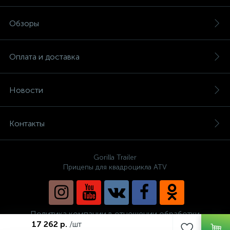
Обзоры
Оплата и доставка
Новости
Контакты
Gorilla Trailer
Прицепы для квадроцикла ATV
Политика компании в отношении обработки
персональных данных
17 262 р.
/шт