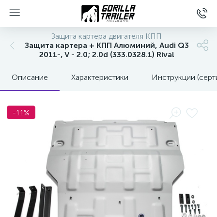
Защита картера двигателя КПП
Защита картера + КПП Алюминий, Audi Q3
2011-, V - 2.0; 2.0d (333.0328.1) Rival
Описание
Характеристики
Инструкции (серт
-11%
вщиков