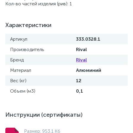
Кол-во частей изделия (рив): 1
Характеристики
Артикул
333.0328.1
Производитель
Rival
Бренд
Rival
Материал
Алюминий
Вес (кг)
12
Объем (м3)
0,1
Инструкции (сертификаты)
Размер: 953.1 Кб