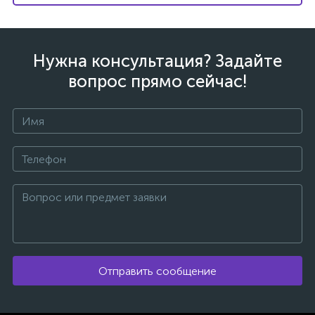
Нужна консультация? Задайте
вопрос прямо сейчас!
каты
Отправить сообщение