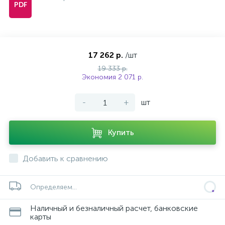
17 262 р.
/шт
19 333 р.
Экономия 2 071 р.
-
+
шт
Купить
Добавить к сравнению
Определяем...
Наличный и безналичный расчет, банковские
карты