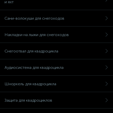
и яхт
Сани-волокуши для снегоходов
Накладки на лыжи для снегоходов
Снегоотвал для квадроцикла
Аудиосистема для квадроцикла
Шноркель для квадроцикла
каты
Защита для квадроциклов