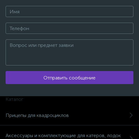
ых
Отправить сообщение
Каталог
Прицепы для квадроциклов
Аксессуары и комплектующие для катеров, лодок