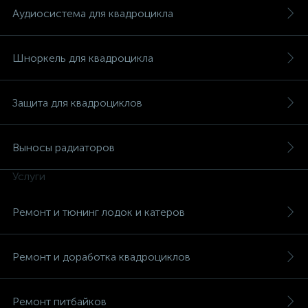
Аудиосистема для квадроцикла
Шноркель для квадроцикла
вщики
Защита для квадроциклов
Выносы радиаторов
Услуги
Ремонт и тюнинг лодок и катеров
Ремонт и доработка квадроциклов
Ремонт питбайков