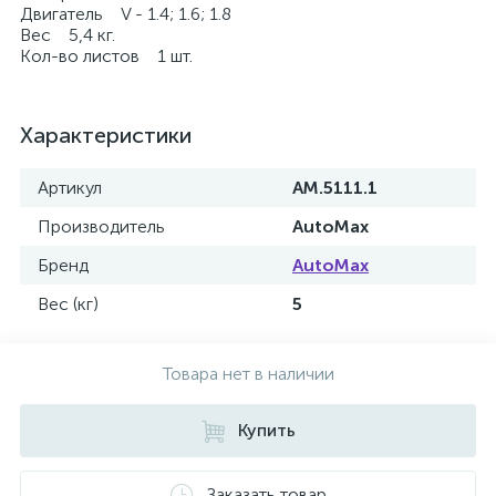
Двигатель V - 1.4; 1.6; 1.8
Вес 5,4 кг.
Кол-во листов 1 шт.
Характеристики
Артикул
AM.5111.1
Производитель
AutoMax
Бренд
AutoMax
Вес (кг)
5
Товара нет в наличии
Купить
Заказать товар