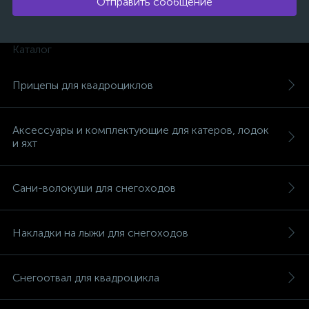
Отправить сообщение
Каталог
Прицепы для квадроциклов
Аксессуары и комплектующие для катеров, лодок
и яхт
Сани-волокуши для снегоходов
Накладки на лыжи для снегоходов
каты
Снегоотвал для квадроцикла