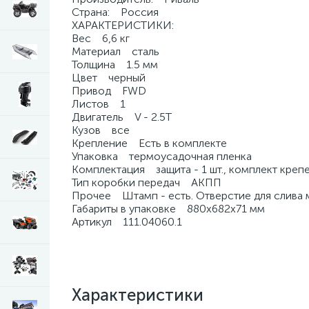
Страна: Россия
ХАРАКТЕРИСТИКИ:
Вес 6,6 кг
Материал сталь
Толщина 1.5 мм
Цвет черный
Привод FWD
Листов 1
Двигатель V - 2.5T
Кузов все
Крепление Есть в комплекте
Упаковка термоусадочная пленка
Комплектация защита - 1 шт., комплект крепе
Тип коробки передач АКПП
Прочее Штамп - есть. Отверстие для слива мас
Габариты в упаковке 880х682х71 мм
Артикул 111.04060.1
Характеристики