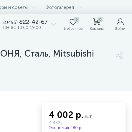
оры и советы
Фотогалерея
0
0
822-42-67
8 (495)
ПН-ВС 10:00-19:00
Избранное
Корзина
Войти
НЯ, Сталь, Mitsubishi
4 002 р.
/шт
4 482 р.
Экономия 480 р.