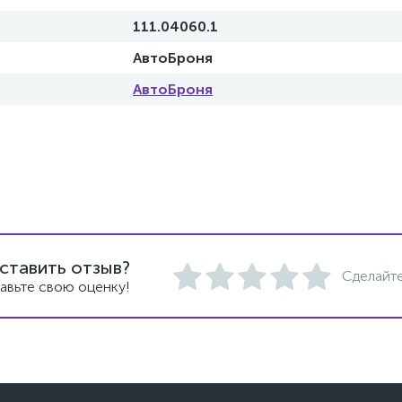
111.04060.1
АвтоБроня
АвтоБроня
ставить отзыв?
Сделайте
авьте свою оценку!