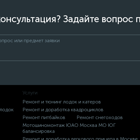
онсультация? Задайте вопрос 
Услуги
Ремонт и тюнинг лодок и катеров
 лодок
Ремонт и доработка квадроциклов
Ремонт питбайков
Ремонт снегоходов
Мотошиномонтаж ЮАО Москва МО ЮГ
балансировка
Ремонт и доработка легкового прицепа в Москве