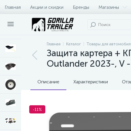
Главная
Акции и скидки
Бренды
Магазины
Оплата и доставка
Контакты
Главная
Каталог
Товары для автомобил
Защита картера + К
Outlander 2023-, V 
Описание
Характеристики
Отз
-11%