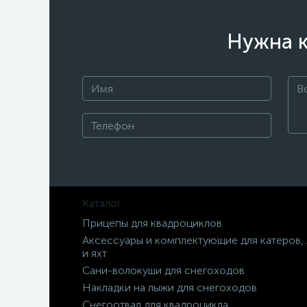
Нужна к
Каталог
Прицепы для квадроциклов
Аксессуары и комплектующие для катеров,
и яхт
Сани-волокуши для снегоходов
Накладки на лыжи для снегоходов
Снегоотвал для квадроцикла