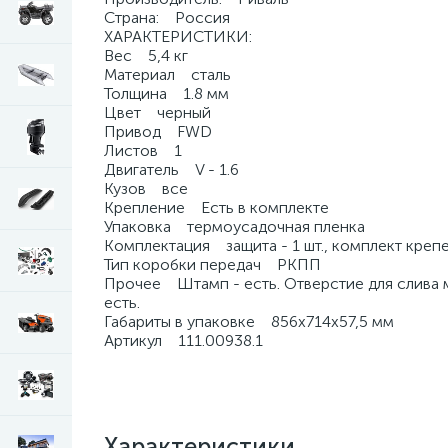
Страна: Россия
ХАРАКТЕРИСТИКИ:
Вес 5,4 кг
Материал сталь
Толщина 1.8 мм
Цвет черный
Привод FWD
Листов 1
Двигатель V - 1.6
Кузов все
Крепление Есть в комплекте
Упаковка термоусадочная пленка
Комплектация защита - 1 шт., комплект крепе
Тип коробки передач РКПП
Прочее Штамп - есть. Отверстие для слива ма
есть.
Габариты в упаковке 856х714х57,5 мм
Артикул 111.00938.1
Характеристики