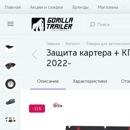
Главная
Акции и скидки
Бренды
Магазины
Оплата и доставка
Контакты
Главная
Каталог
Товары для автомобил
Защита картера + КП
2022-
Описание
Характеристики
Отз
-11%