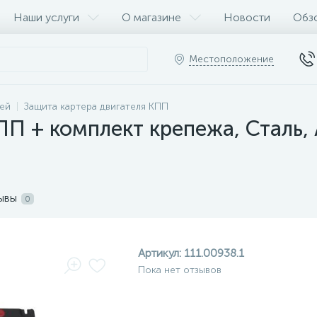
Наши услуги
О магазине
Новости
Обз
Местоположение
ей
Защита картера двигателя КПП
П + комплект крепежа, Сталь, А
ывы
0
Артикул:
111.00938.1
Пока нет отзывов