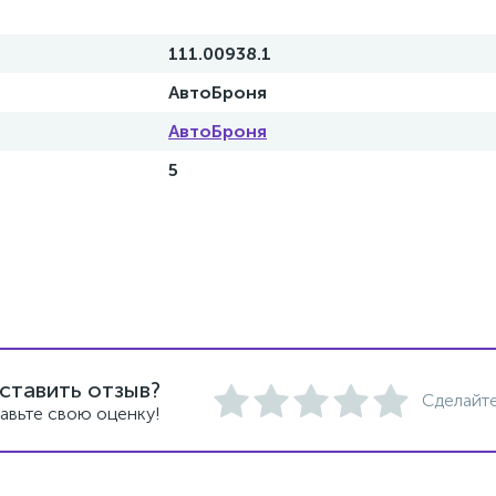
111.00938.1
АвтоБроня
АвтоБроня
5
ставить отзыв?
Сделайте
авьте свою оценку!