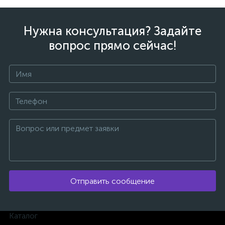
Нужна консультация? Задайте
вопрос прямо сейчас!
Отправить сообщение
каты
Каталог