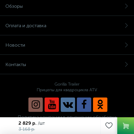
Обзоры
Оплата и доставка
Новости
Контакты
Gorilla Trailer
Прицепы для квадроцикла ATV
Политика компании в отношении обработки
персональных данных
2 829 р.
/шт
3 168 р.