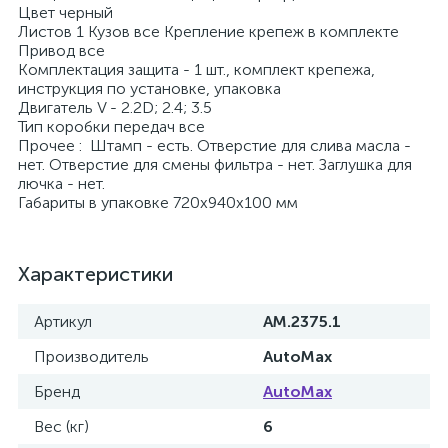
Цвет черный
Листов 1 Кузов все Крепление крепеж в комплекте
Привод все
Комплектация защита - 1 шт., комплект крепежа,
инструкция по установке, упаковка
Двигатель V - 2.2D; 2.4; 3.5
Тип коробки передач все
Прочее : Штамп - есть. Отверстие для слива масла -
нет. Отверстие для смены фильтра - нет. Заглушка для
лючка - нет.
Габариты в упаковке 720х940х100 мм
Характеристики
Артикул
AM.2375.1
Производитель
AutoMax
Бренд
AutoMax
Вес (кг)
6