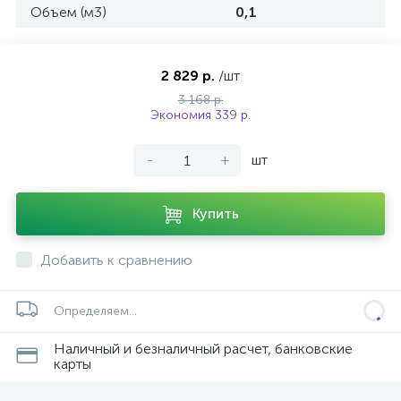
Объем (м3)
0,1
2 829 р.
/шт
3 168 р.
Экономия 339 р.
-
+
шт
Купить
Добавить к сравнению
Определяем...
Наличный и безналичный расчет, банковские
карты