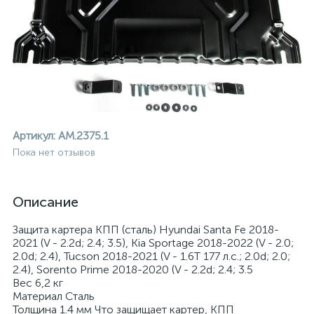
Артикул:
AM.2375.1
Пока нет отзывов
Описание
Защита картера КПП (сталь) Hyundai Santa Fe 2018-
2021 (V - 2.2d; 2.4; 3.5), Kia Sportage 2018-2022 (V - 2.0;
2.0d; 2.4), Tucson 2018-2021 (V - 1.6T 177 л.с.; 2.0d; 2.0;
2.4), Sorento Prime 2018-2020 (V - 2.2d; 2.4; 3.5
ие
Вес 6,2 кг
Материал Сталь
Толщина 1.4 мм Что защищает картер, КПП