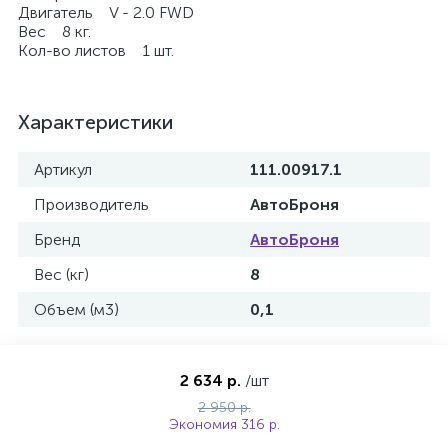
Двигатель V - 2.0 FWD
Вес 8 кг.
Кол-во листов 1 шт.
Характеристики
Артикул
111.00917.1
Производитель
АвтоБроня
Бренд
АвтоБроня
Вес (кг)
8
Объем (м3)
0,1
2 634 р.
/шт
2 950 р.
Экономия 316 р.