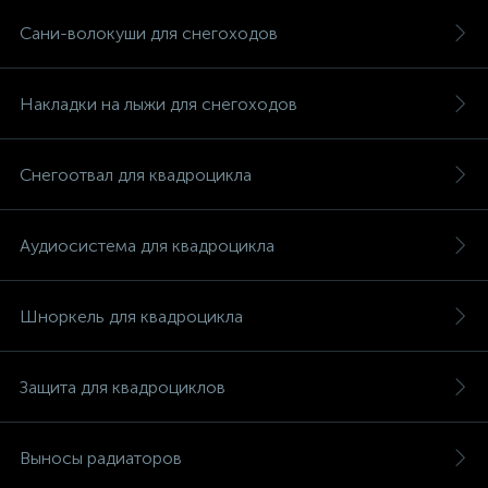
Сани-волокуши для снегоходов
Накладки на лыжи для снегоходов
вщики
Снегоотвал для квадроцикла
Аудиосистема для квадроцикла
Шноркель для квадроцикла
Защита для квадроциклов
Выносы радиаторов