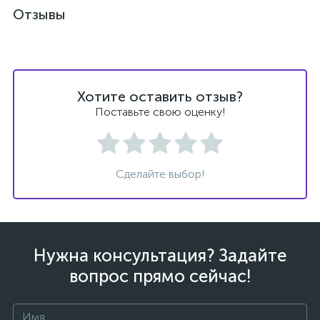
Отзывы
Хотите оставить отзыв?
ых
Поставьте свою оценку!
Сделайте выбор!
Нужна консультация? Задайте
вопрос прямо сейчас!