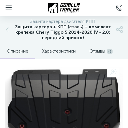
Защита картера двигателя КПП
Защита картера + КПП (сталь) + комплект
крепежа Chery Tiggo 5 2014-2020 (V - 2.0;
передний привод)
Описание
Характеристики
Отзывы
0
вщиков