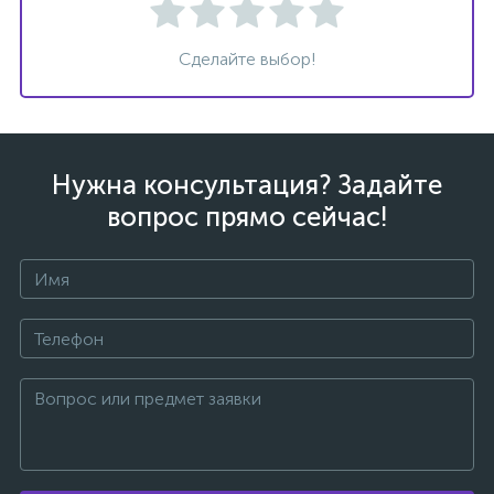
Сделайте выбор!
ых
Нужна консультация? Задайте
вопрос прямо сейчас!