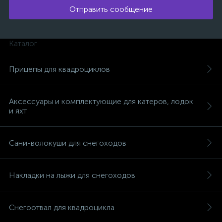
Отправить сообщение
Каталог
Прицепы для квадроциклов
Аксессуары и комплектующие для катеров, лодок
и яхт
Сани-волокуши для снегоходов
Накладки на лыжи для снегоходов
каты
Снегоотвал для квадроцикла