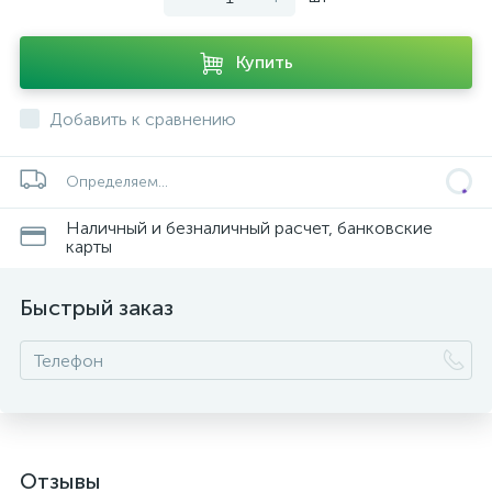
Купить
Добавить к сравнению
ых
Определяем...
Наличный и безналичный расчет, банковские
карты
Быстрый заказ
Отзывы