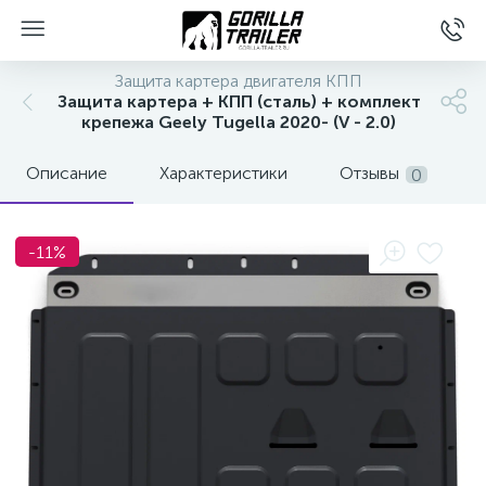
Защита картера двигателя КПП
Защита картера + КПП (сталь) + комплект
крепежа Geely Tugella 2020- (V - 2.0)
Описание
Характеристики
Отзывы
0
-11%
вщиков