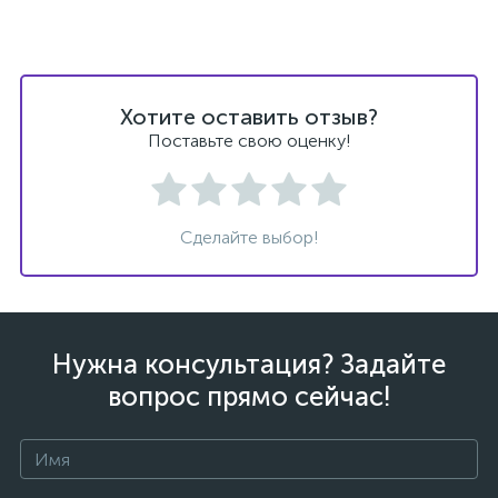
Хотите оставить отзыв?
Поставьте свою оценку!
Сделайте выбор!
Нужна консультация? Задайте
вопрос прямо сейчас!
каты