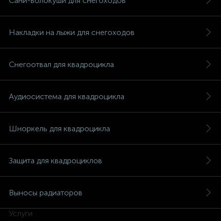
Сани-волокуши для снегоходов
Накладки на лыжи для снегоходов
Снегоотвал для квадроцикла
Аудиосистема для квадроцикла
Шноркель для квадроцикла
Защита для квадроциклов
Выносы радиаторов
Услуги