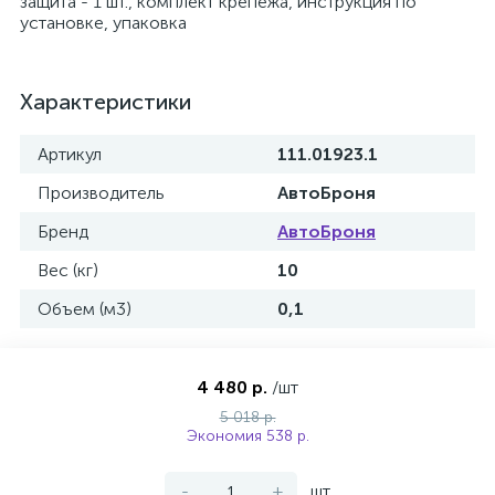
защита - 1 шт., комплект крепежа, инструкция по
установке, упаковка
Характеристики
Артикул
111.01923.1
Производитель
АвтоБроня
Бренд
АвтоБроня
Вес (кг)
10
Объем (м3)
0,1
4 480 р.
/шт
5 018 р.
Экономия 538 р.
-
+
шт