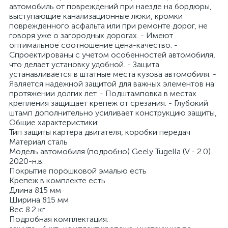
автомобиль от повреждений при наезде на бордюры,
выступающие канализационные люки, кромки
поврежденного асфальта или при ремонте дорог, не
говоря уже о загородных дорогах. - Имеют
оптимальное соотношение цена-качество. -
Спроектированы с учетом особенностей автомобиля,
что делает установку удобной. - Защита
устанавливается в штатные места кузова автомобиля. -
Является надежной защитой для важных элементов на
протяжении долгих лет. - Подштамповка в местах
крепления защищает крепеж от срезания. - Глубокий
штамп дополнительно усиливает конструкцию защиты,
Общие характеристики:
Тип защиты картера двигателя, коробки передач
Материал сталь
Модель автомобиля (подробно) Geely Tugella (V - 2.0)
2020-н.в.
Покрытие порошковой эмалью есть
Крепеж в комплекте есть
Длина 815 мм
Ширина 815 мм
Вес 8.2 кг
Подробная комплектация: