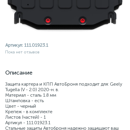
Артикул:
111.01923.1
Пока нет отзывов
Описание
Защита картера и КПП АвтоБроня подходит для: Geely
Tugella (V - 2.0) 2020-н. в.
Материал - сталь 1.8 мм
Штамповка - есть
Цвет - черный
Крепеж - в комплекте
ие
Листов (частей) - 1
Артикул - 111.01923.1
Стальные защиты Автоброня надежно защищают ваш