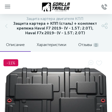
Защита картера двигателя КПП
Защита картера + КПП (сталь) + комплект
крепежа Haval F7 2019- (V - 1.5T; 2.0T),
Haval F7x 2019- (V - 1.5T; 2.0T)
Описание
Характеристики
Отзывы
0
-11%
вщиков