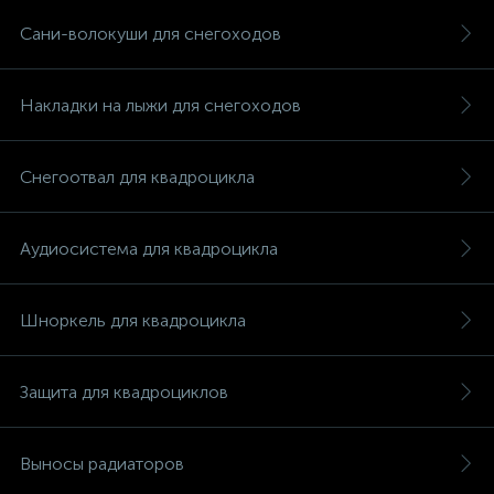
Сани-волокуши для снегоходов
Накладки на лыжи для снегоходов
вщики
Снегоотвал для квадроцикла
Аудиосистема для квадроцикла
Шноркель для квадроцикла
Защита для квадроциклов
Выносы радиаторов