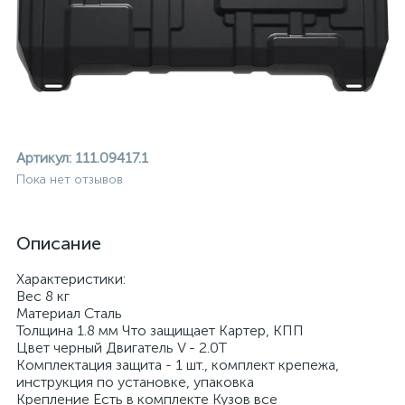
Артикул:
111.09417.1
Пока нет отзывов
Описание
Характеристики:
Вес 8 кг
Материал Сталь
Толщина 1.8 мм Что защищает Картер, КПП
Цвет черный Двигатель V - 2.0T
ие
Комплектация защита - 1 шт., комплект крепежа,
инструкция по установке, упаковка
Крепление Есть в комплекте Кузов все