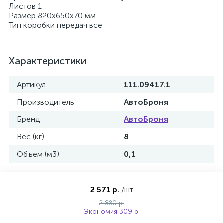
Листов 1
Размер 820х650х70 мм
Тип коробки передач все
Характеристики
Артикул
111.09417.1
Производитель
АвтоБроня
Бренд
АвтоБроня
Вес (кг)
8
Объем (м3)
0,1
2 571 р.
/шт
2 880 р.
Экономия 309 р.