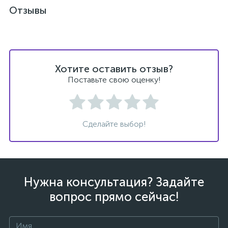
Отзывы
Хотите оставить отзыв?
ых
Поставьте свою оценку!
Сделайте выбор!
Нужна консультация? Задайте
вопрос прямо сейчас!