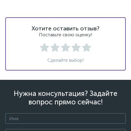
Хотите оставить отзыв?
Поставьте свою оценку!
ых
Сделайте выбор!
Нужна консультация? Задайте
вопрос прямо сейчас!