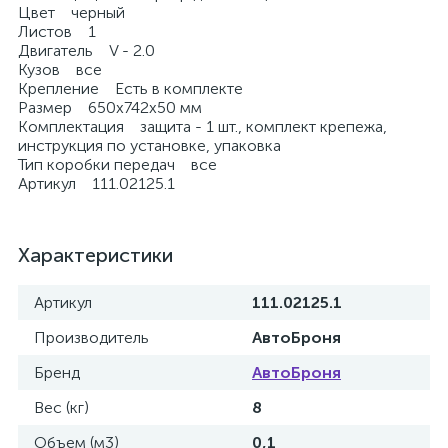
Цвет черный
Листов 1
Двигатель V - 2.0
Кузов все
Крепление Есть в комплекте
Размер 650х742х50 мм
Комплектация защита - 1 шт., комплект крепежа,
инструкция по установке, упаковка
Тип коробки передач все
Артикул 111.02125.1
Характеристики
Артикул
111.02125.1
Производитель
АвтоБроня
Бренд
АвтоБроня
Вес (кг)
8
Объем (м3)
0,1