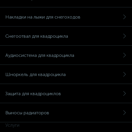
Накладки на лыжи для снегоходов
Снегоотвал для квадроцикла
вщики
Аудиосистема для квадроцикла
Шноркель для квадроцикла
Защита для квадроциклов
Выносы радиаторов
Услуги