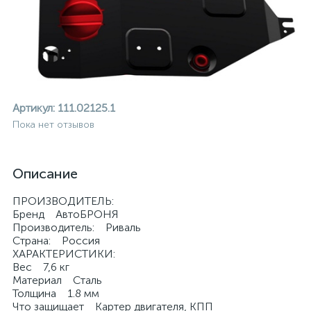
Артикул:
111.02125.1
Пока нет отзывов
Описание
ПРОИЗВОДИТЕЛЬ:
Бренд АвтоБРОНЯ
Производитель: Риваль
Страна: Россия
ХАРАКТЕРИСТИКИ:
Вес 7,6 кг
ие
Материал Сталь
Толщина 1.8 мм
Что защищает Картер двигателя, КПП