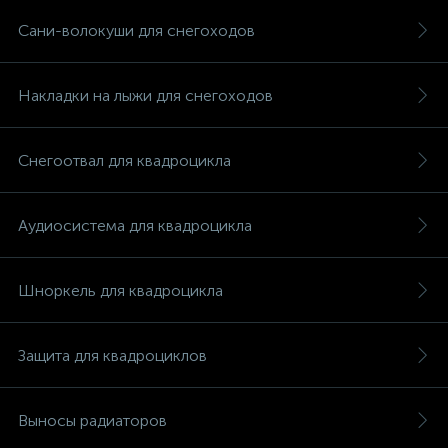
Сани-волокуши для снегоходов
Накладки на лыжи для снегоходов
вщики
Снегоотвал для квадроцикла
Аудиосистема для квадроцикла
Шноркель для квадроцикла
Защита для квадроциклов
Выносы радиаторов