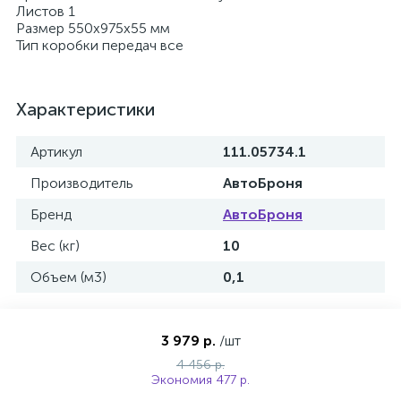
Листов 1
Размер 550х975х55 мм
Тип коробки передач все
Характеристики
Артикул
111.05734.1
Производитель
АвтоБроня
Бренд
АвтоБроня
Вес (кг)
10
Объем (м3)
0,1
3 979 р.
/шт
4 456 р.
Экономия 477 р.