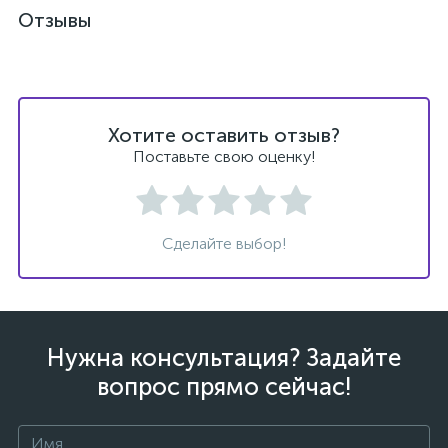
Отзывы
Хотите оставить отзыв?
ых
Поставьте свою оценку!
Сделайте выбор!
Нужна консультация? Задайте
вопрос прямо сейчас!