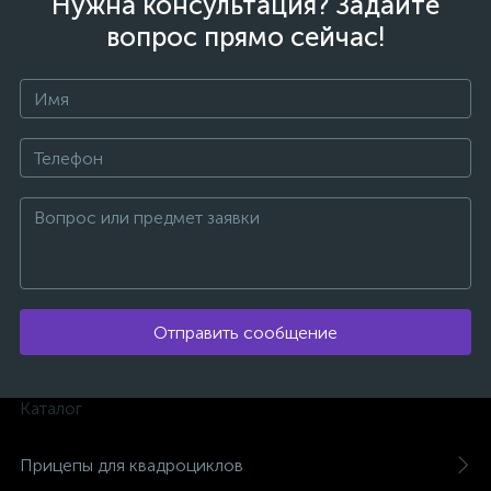
Нужна консультация? Задайте
вопрос прямо сейчас!
Отправить сообщение
Каталог
каты
Прицепы для квадроциклов