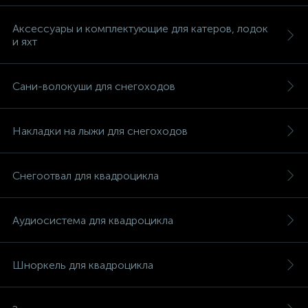
Аксессуары и комплектующие для катеров, лодок
и яхт
Сани-волокуши для снегоходов
вщики
Накладки на лыжи для снегоходов
Снегоотвал для квадроцикла
Аудиосистема для квадроцикла
Шноркель для квадроцикла