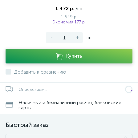
1 472 р.
/шт
1 649 р.
Экономия 177 р.
-
+
шт
Купить
Добавить к сравнению
Определяем...
Наличный и безналичный расчет, банковские
карты
Быстрый заказ