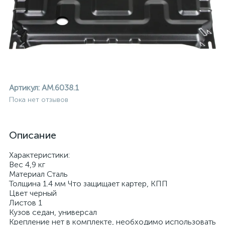
Артикул:
AM.6038.1
Пока нет отзывов
Описание
Характеристики:
Вес 4,9 кг
Материал Сталь
Толщина 1.4 мм Что защищает картер, КПП
Цвет черный
ие
Листов 1
Кузов седан, универсал
Крепление нет в комплекте, необходимо использовать