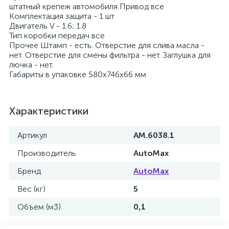
штатный крепеж автомобиля Привод все
Комплектация защита - 1 шт
Двигатель V - 1.6; 1.8
Тип коробки передач все
Прочее Штамп - есть. Отверстие для слива масла -
нет. Отверстие для смены фильтра - нет. Заглушка для
лючка - нет.
Габариты в упаковке 580х746х66 мм
Характеристики
Артикул
AM.6038.1
Производитель
AutoMax
Бренд
AutoMax
Вес (кг)
5
Объем (м3)
0,1