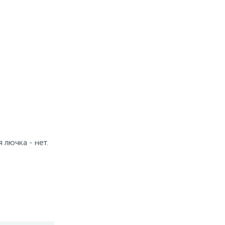
 лючка - нет.