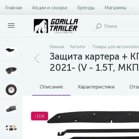
Главная
Акции и скидки
Бренды
Магазины
Оплата и доставка
Контакты
Главная
Каталог
Товары для автомобил
Защита картера + КП
2021- (V - 1.5Т, МК
Описание
Характеристики
Отз
-11%