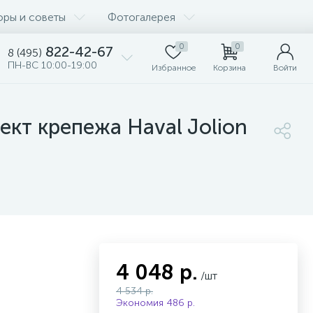
оры и советы
Фотогалерея
0
0
822-42-67
8 (495)
ПН-ВС 10:00-19:00
Избранное
Корзина
Войти
ект крепежа Haval Jolion
4 048 р.
/шт
4 534 р.
Экономия 486 р.