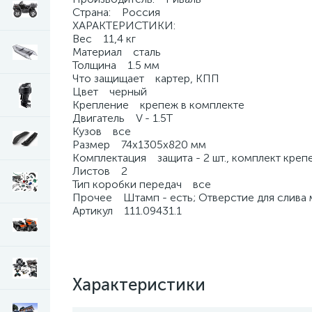
Страна: Россия
ХАРАКТЕРИСТИКИ:
Вес 11,4 кг
Материал сталь
Толщина 1.5 мм
Что защищает картер, КПП
Цвет черный
Крепление крепеж в комплекте
Двигатель V - 1.5T
Кузов все
Размер 74х1305х820 мм
Комплектация защита - 2 шт., комплект крепе
Листов 2
Тип коробки передач все
Прочее Штамп - есть; Отверстие для слива мас
Артикул 111.09431.1
Характеристики