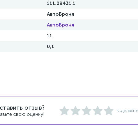
111.09431.1
АвтоБроня
АвтоБроня
11
0,1
ставить отзыв?
Сделайте
авьте свою оценку!