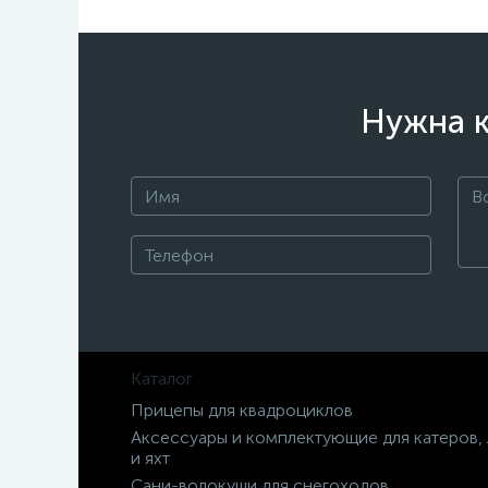
Нужна к
Каталог
Прицепы для квадроциклов
Аксессуары и комплектующие для катеров,
и яхт
Сани-волокуши для снегоходов