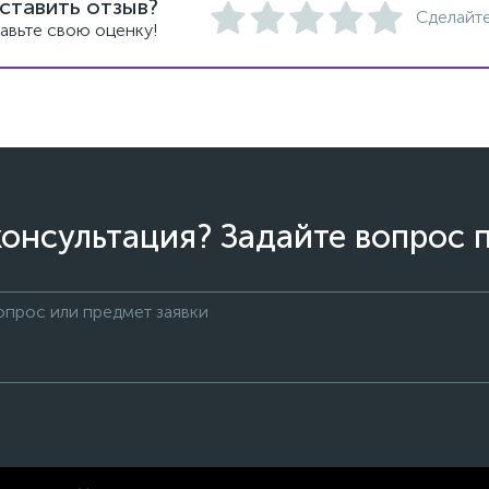
ставить отзыв?
Сделайте
авьте свою оценку!
онсультация? Задайте вопрос 