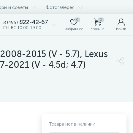
оры и советы
Фотогалерея
0
0
822-42-67
8 (495)
ПН-ВС 10:00-19:00
Избранное
Корзина
Войти
008-2015 (V - 5.7), Lexus
7-2021 (V - 4.5d; 4.7)
Товара нет в наличии