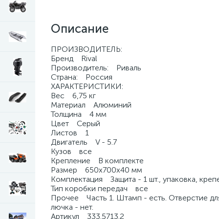
Описание
ПРОИЗВОДИТЕЛЬ:
Бренд Rival
Производитель: Риваль
Страна: Россия
ХАРАКТЕРИСТИКИ:
Вес 6,75 кг
Материал Алюминий
Толщина 4 мм
Цвет Серый
Листов 1
Двигатель V - 5.7
Кузов все
Крепление В комплекте
Размер 650х700х40 мм
Комплектация Защита - 1 шт., упаковка, креп
Тип коробки передач все
Прочее Часть 1. Штамп - есть. Отверстие для 
лючка - нет.
Артикул 333.5713.2