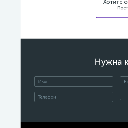
Хотите о
Пост
Нужна к