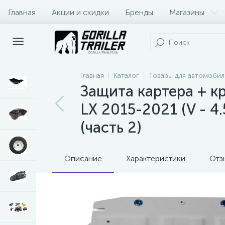
Главная
Акции и скидки
Бренды
Магазины
Оплата и доставка
Контакты
Главная
Каталог
Товары для автомобил
Защита картера + кр
LX 2015-2021 (V - 4.5
(часть 2)
Описание
Характеристики
Отз