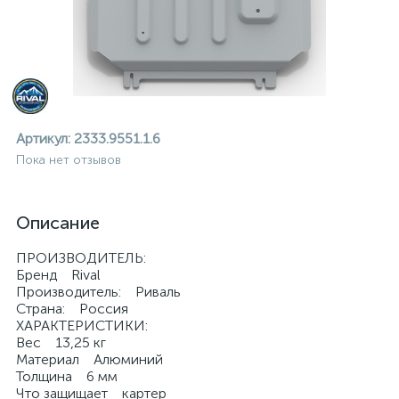
Артикул:
2333.9551.1.6
Пока нет отзывов
Описание
ПРОИЗВОДИТЕЛЬ:
Бренд Rival
Производитель: Риваль
Страна: Россия
ХАРАКТЕРИСТИКИ:
Вес 13,25 кг
ие
Материал Алюминий
Толщина 6 мм
Что защищает картер