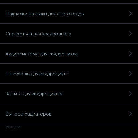
Накладки на лыжи для снегоходов
Снегоотвал для квадроцикла
вщики
Аудиосистема для квадроцикла
Шноркель для квадроцикла
Защита для квадроциклов
Выносы радиаторов
Услуги