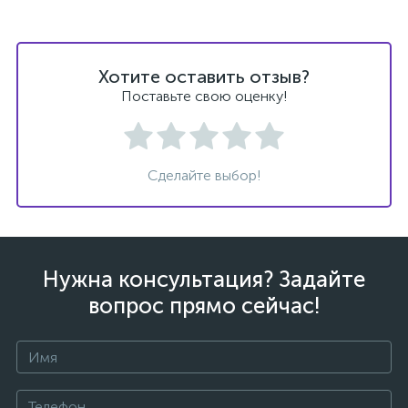
Хотите оставить отзыв?
Поставьте свою оценку!
ых
Сделайте выбор!
Нужна консультация? Задайте
вопрос прямо сейчас!