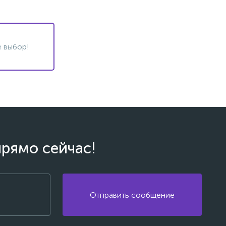
 выбор!
прямо сейчас!
Отправить сообщение