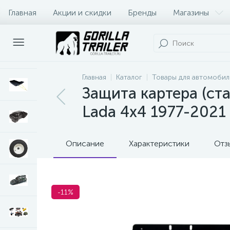
Главная
Акции и скидки
Бренды
Магазины
Оплата и доставка
Контакты
Главная
Каталог
Товары для автомобил
Защита картера (ста
Lada 4х4 1977-2021 (
Описание
Характеристики
Отз
-11%