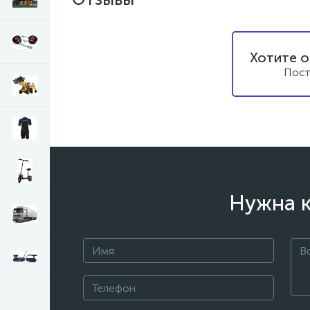
Хотите о
Пост
Нужна к