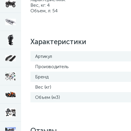
Вес, кг: 4
Объем, л: 54
Характеристики
Артикул
Производитель
Бренд
Вес (кг)
Объем (м3)
Отзывы