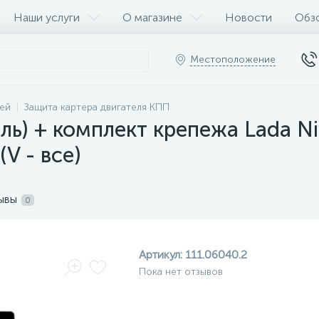
Наши услуги
О магазине
Новости
Обз
Местоположение
ей
Защита картера двигателя КПП
ль) + комплект крепежа Lada Niv
V - все)
ывы
0
Артикул:
111.06040.2
Пока нет отзывов