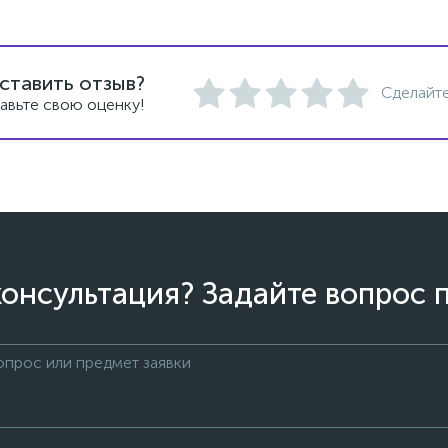
ставить отзыв?
Сделайте
авьте свою оценку!
онсультация? Задайте вопрос 