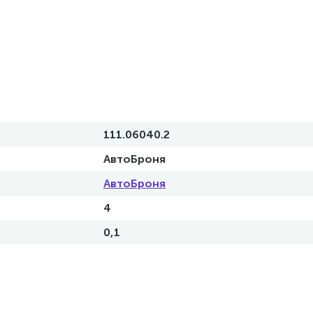
111.06040.2
АвтоБроня
АвтоБроня
4
0,1