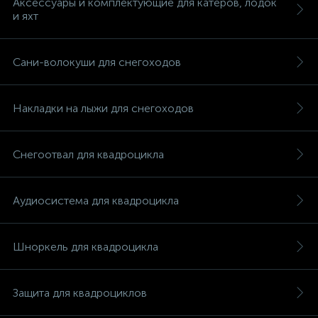
Аксессуары и комплектующие для катеров, лодок
и яхт
Сани-волокуши для снегоходов
вщики
Накладки на лыжи для снегоходов
Снегоотвал для квадроцикла
Аудиосистема для квадроцикла
Шноркель для квадроцикла
Защита для квадроциклов