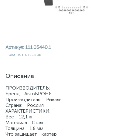
Артикул:
111.05440.1
Пока нет отзывов
Описание
ПРОИЗВОДИТЕЛЬ:
Бренд АвтоБРОНЯ
Производитель: Риваль
Страна: Россия
ХАРАКТЕРИСТИКИ:
Вес 12,1 кг
ие
Материал Сталь
Толщина 1.8 мм
Что защищает картер