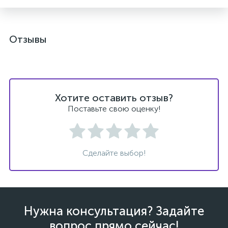
Отзывы
ых
Хотите оставить отзыв?
Поставьте свою оценку!
Сделайте выбор!
Нужна консультация? Задайте
вопрос прямо сейчас!