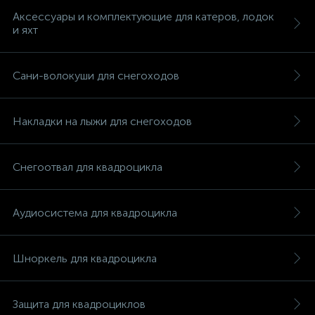
Аксессуары и комплектующие для катеров, лодок
и яхт
Сани-волокуши для снегоходов
Накладки на лыжи для снегоходов
Снегоотвал для квадроцикла
Аудиосистема для квадроцикла
Шноркель для квадроцикла
каты
Защита для квадроциклов