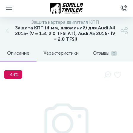
Защита картера двигателя КПП
Защита КПП (4 мм, алюминий) для Audi A4
2015- (V = 1.8; 2.0 TFSI AT), Audi A5 2016- (V
= 2.0 TFSI)
Описание
Характеристики
Отзывы
0
-44%
вщиков