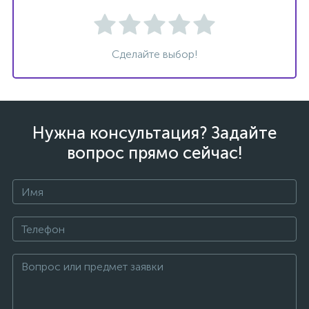
Сделайте выбор!
ых
Нужна консультация? Задайте
вопрос прямо сейчас!