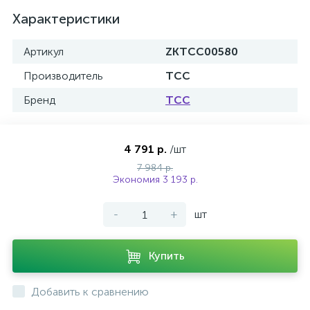
Характеристики
Артикул
ZKTCC00580
Производитель
ТСС
Бренд
ТСС
4 791 р.
/шт
7 984 р.
Экономия 3 193 р.
-
+
шт
Купить
Добавить к сравнению