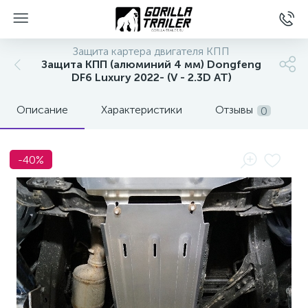
Защита картера двигателя КПП
Защита КПП (алюминий 4 мм) Dongfeng
DF6 Luxury 2022- (V - 2.3D AT)
Описание
Характеристики
Отзывы
0
-40%
вщиков