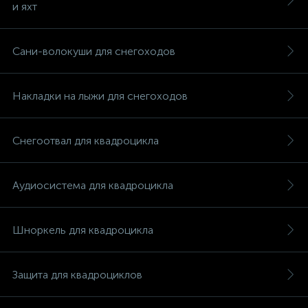
и яхт
Сани-волокуши для снегоходов
вщики
Накладки на лыжи для снегоходов
Снегоотвал для квадроцикла
Аудиосистема для квадроцикла
Шноркель для квадроцикла
Защита для квадроциклов