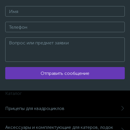
Отправить сообщение
Каталог
Прицепы для квадроциклов
каты
Аксессуары и комплектующие для катеров, лодок