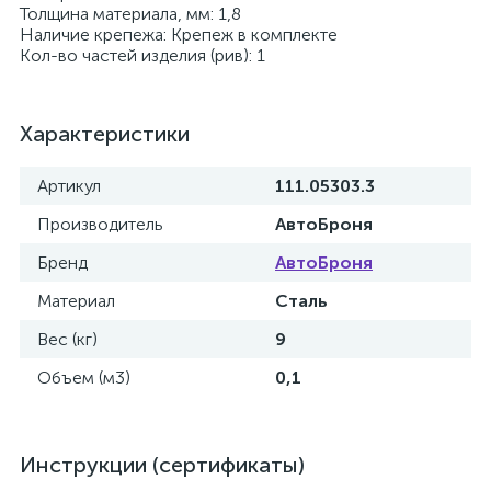
Толщина материала, мм: 1,8
Наличие крепежа: Крепеж в комплекте
Кол-во частей изделия (рив): 1
Характеристики
Артикул
111.05303.3
Производитель
АвтоБроня
Бренд
АвтоБроня
Материал
Сталь
Вес (кг)
9
Объем (м3)
0,1
Инструкции (сертификаты)