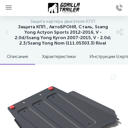
Защита картера двигателя КПП
Защита КПП , АвтоБРОНЯ, Сталь, Ssang
Yong Actyon Sports 2012-2016, V -
2.0d/Ssang Yong Kyron 2007-2015, V - 2.0d;
2.3/Ssang Yong Nom (111.05303.3) Rival
Описание
Характеристики
Инструкции (серт
вщиков