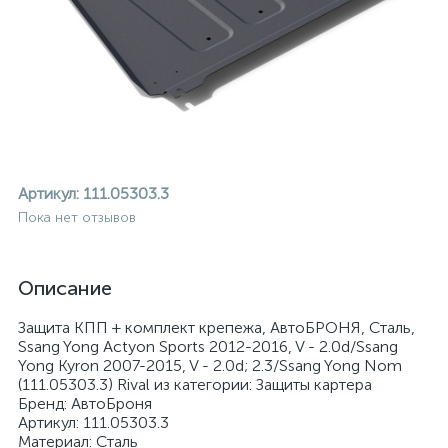
Артикул:
111.05303.3
Пока нет отзывов
Описание
Защита КПП + комплект крепежа, АвтоБРОНЯ, Сталь,
Ssang Yong Actyon Sports 2012-2016, V - 2.0d/Ssang
Yong Kyron 2007-2015, V - 2.0d; 2.3/Ssang Yong Nom
(111.05303.3) Rival из категории: Защиты картера
ие
Бренд: АвтоБроня
Артикул: 111.05303.3
Материал: Сталь