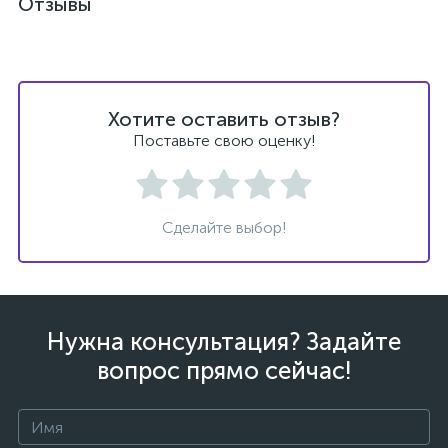
Отзывы
Хотите оставить отзыв?
ых
Поставьте свою оценку!
Сделайте выбор!
Нужна консультация? Задайте
вопрос прямо сейчас!