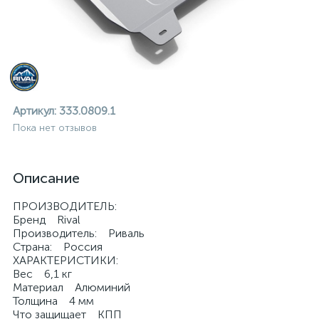
Артикул:
333.0809.1
Пока нет отзывов
Описание
ПРОИЗВОДИТЕЛЬ:
Бренд Rival
Производитель: Риваль
Страна: Россия
ХАРАКТЕРИСТИКИ:
Вес 6,1 кг
ие
Материал Алюминий
Толщина 4 мм
Что защищает КПП