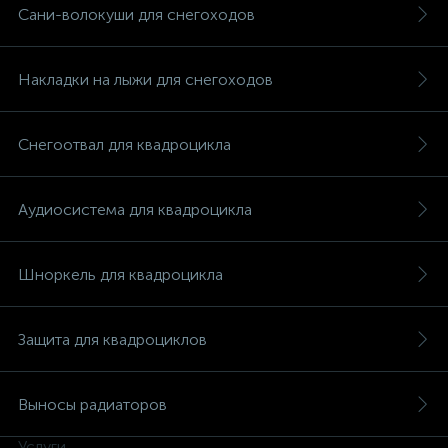
Сани-волокуши для снегоходов
Накладки на лыжи для снегоходов
вщики
Снегоотвал для квадроцикла
Аудиосистема для квадроцикла
Шноркель для квадроцикла
Защита для квадроциклов
Выносы радиаторов
Услуги