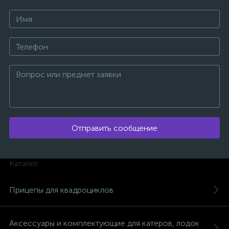
ых
Отправить сообщение
Каталог
Прицепы для квадроциклов
Аксессуары и комплектующие для катеров, лодок