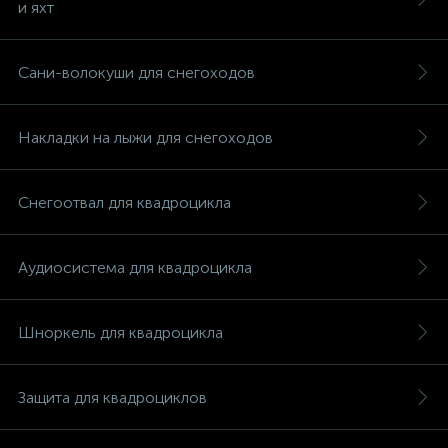
и яхт
Сани-волокуши для снегоходов
Накладки на лыжи для снегоходов
Снегоотвал для квадроцикла
Аудиосистема для квадроцикла
Шноркель для квадроцикла
каты
Защита для квадроциклов