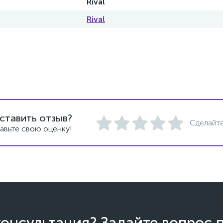
Rival
Rival
ставить отзыв?
Сделайте
авьте свою оценку!