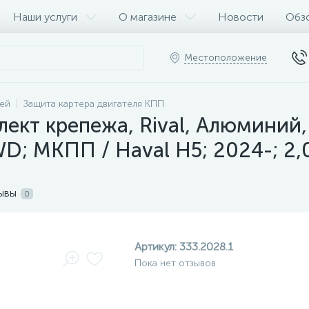
Наши услуги
О магазине
Новости
Обз
Местоположение
ей
Защита картера двигателя КПП
ект крепежа, Rival, Алюминий, 
4WD; МКПП / Haval H5; 2024-; 2
ывы
0
Артикул:
333.2028.1
Пока нет отзывов