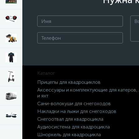
Нужна к
Каталог
Прицепы для квадроциклов
Аксессуары и комплектующие для катеров,
и яхт
Сани-волокуши для снегоходов
Накладки на лыжи для снегоходов
Снегоотвал для квадроцикла
Аудиосистема для квадроцикла
Шноркель для квадроцикла