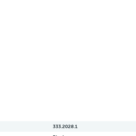
333.2028.1