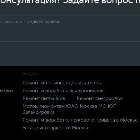
онсультация? Задайте вопрос 
Услуги
Ремонт и тюнинг лодок и катеров
 лодок
Ремонт и доработка квадроциклов
Ремонт питбайков
Ремонт снегоходов
Мотошиномонтаж ЮАО Москва МО ЮГ
балансировка
Ремонт и доработка легкового прицепа в Москве
Установка фаркопа в Москве