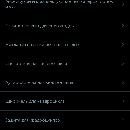
Аксессуары и комплектующие для катеров, лодок
и яхт
Сани-волокуши для снегоходов
Накладки на лыжи для снегоходов
Снегоотвал для квадроцикла
Аудиосистема для квадроцикла
Шноркель для квадроцикла
каты
Защита для квадроциклов