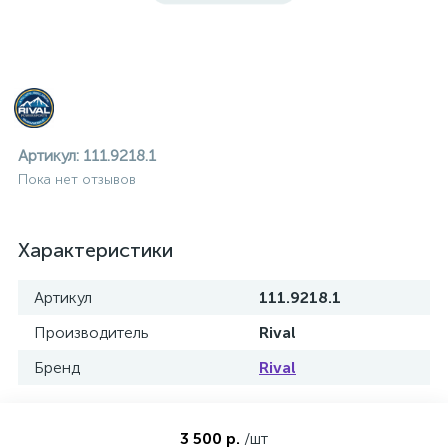
Артикул:
111.9218.1
Пока нет отзывов
Характеристики
Артикул
111.9218.1
Производитель
Rival
Бренд
Rival
ие
3 500 р.
/шт