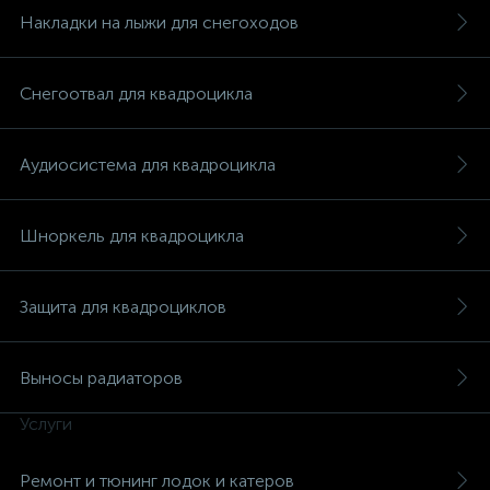
Накладки на лыжи для снегоходов
Снегоотвал для квадроцикла
Аудиосистема для квадроцикла
Шноркель для квадроцикла
Защита для квадроциклов
Выносы радиаторов
каты
Услуги
Ремонт и тюнинг лодок и катеров