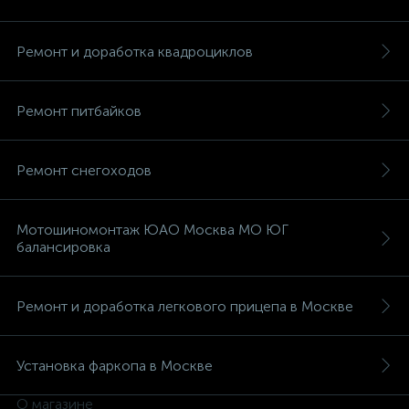
Ремонт и доработка квадроциклов
Ремонт питбайков
вщики
Ремонт снегоходов
Мотошиномонтаж ЮАО Москва МО ЮГ
балансировка
Ремонт и доработка легкового прицепа в Москве
Установка фаркопа в Москве
О магазине