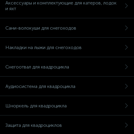
Аксессуары и комплектующие для катеров, лодок
и яхт
Сани-волокуши для снегоходов
вщики
Накладки на лыжи для снегоходов
Снегоотвал для квадроцикла
Аудиосистема для квадроцикла
Шноркель для квадроцикла
Защита для квадроциклов