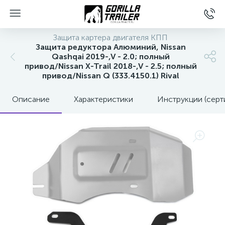
Защита картера двигателя КПП
Защита редуктора Алюминий, Nissan
Qashqai 2019-,V - 2.0; полный
привод/Nissan X-Trail 2018-,V - 2.5; полный
привод/Nissan Q (333.4150.1) Rival
Описание
Характеристики
Инструкции (серт
вщиков