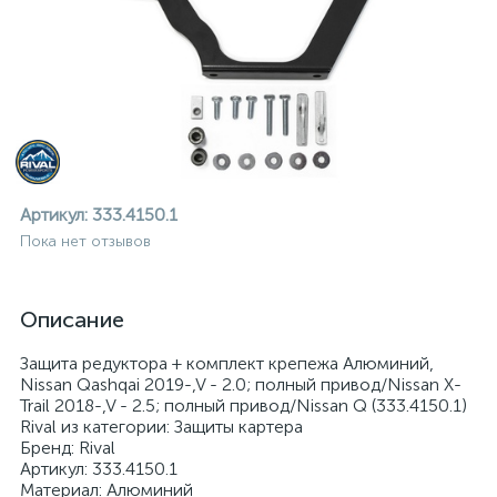
Артикул:
333.4150.1
Пока нет отзывов
Описание
Защита редуктора + комплект крепежа Алюминий,
Nissan Qashqai 2019-,V - 2.0; полный привод/Nissan X-
Trail 2018-,V - 2.5; полный привод/Nissan Q (333.4150.1)
Rival из категории: Защиты картера
ие
Бренд: Rival
Артикул: 333.4150.1
Материал: Алюминий