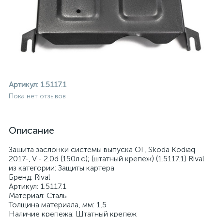
Артикул:
1.5117.1
Пока нет отзывов
Описание
Защита заслонки системы выпуска ОГ, Skoda Kodiaq
2017-, V - 2.0d (150л.с); (штатный крепеж) (1.5117.1) Rival
из категории: Защиты картера
Бренд: Rival
Артикул: 1.5117.1
ие
Материал: Сталь
Толщина материала, мм: 1,5
Наличие крепежа: Штатный крепеж