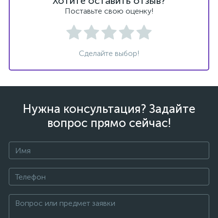
Хотите оставить отзыв?
Поставьте свою оценку!
Сделайте выбор!
ых
Нужна консультация? Задайте
вопрос прямо сейчас!