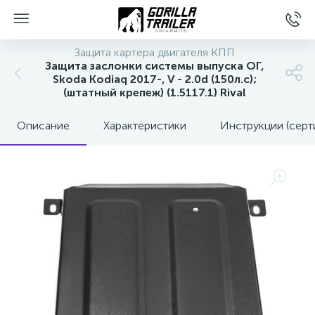
Защита картера двигателя КПП
Защита заслонки системы выпуска ОГ,
Skoda Kodiaq 2017-, V - 2.0d (150л.с);
(штатный крепеж) (1.5117.1) Rival
Описание
Характеристики
Инструкции (серт
вщиков