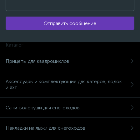
Отправить сообщение
Каталог
Прицепы для квадроциклов
Аксессуары и комплектующие для катеров, лодок
и яхт
Сани-волокуши для снегоходов
каты
Накладки на лыжи для снегоходов