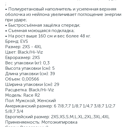
;
• Полиуретановый наполнитель и усиленная верхняя
оболочка из нейлона увеличивает поглощение энергии
при ударе;
• Быстросъёмная защёлка спереди;
• Съемная моющаяся подкладка;
• На рост выше 160 см и вес более 48 кг.
Бренд: EVS
Размер: 2XS - 4XL
Цвет: Black/Hi-Viz
Евроразмер: 2XS
Вес упаковки (кг): 0,3
Высота упаковки (см): 5
Длина упаковки (см): 39
Объем: 0,00566
Ширина упаковки (см): 29
Расцветка: Black/Hi-Viz
Модель: Race R2
Пол: Мужской, Женский
Американский размер: 6 7/8;7;7 1/8;7 1/4;7 3/8;7 1/2;7
5/8;7 3/4
Европейский размер: 2XS;XS;S;M;L;XL;2XL;3XL;4XL
Применяемость: Мотоэкипировка