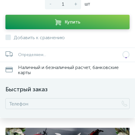
-
+
шт
Купить
Добавить к сравнению
ых
Определяем...
Наличный и безналичный расчет, банковские
карты
Быстрый заказ