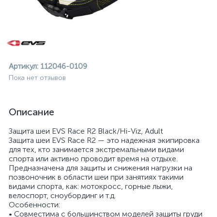
Артикул:
112046-0109
Пока нет отзывов
Описание
Защита шеи EVS Race R2 Black/Hi-Viz, Adult
Защита шеи EVS Race R2 — это надежная экипировка
для тех, кто занимается экстремальными видами
спорта или активно проводит время на отдыхе.
Предназначена для защиты и снижения нагрузки на
позвоночник в области шеи при занятиях такими
видами спорта, как: мотокросс, горные лыжи,
ие
велоспорт, сноубординг и т.д.
Особенности:
• Совместима с большинством моделей защиты груди