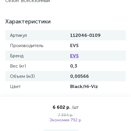
Сезон: Всесезонный
Характеристики
Артикул
112046-0109
Производитель
EVS
Бренд
EVS
Вес (кг)
0,3
Объем (м3)
0,00566
Цвет
Black/Hi-Viz
6 602 р.
/шт
7 394 р.
Экономия 792 р.