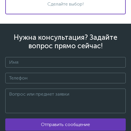
Сделайте выбор!
Нужна консультация? Задайте
вщики
вопрос прямо сейчас!
Отправить сообщение