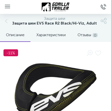
Защита шеи
Защита шеи EVS Race R2 Black/Hi-Viz, Adult
Описание
Характеристики
Отзывы
0
-11%
вщиков