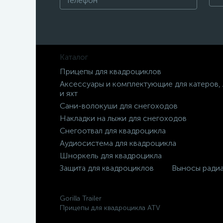
Каталог
Прицепы для квадроциклов
Аксессуары и комплектующие для катеров,
и яхт
Сани-волокуши для снегоходов
Накладки на лыжи для снегоходов
Снегоотвал для квадроцикла
Аудиосистема для квадроцикла
Шноркель для квадроцикла
Защита для квадроциклов
Выносы ради
Gorilla Trailer
Прицепы для квадроцикла ATV