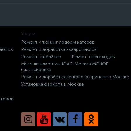
Услуги
Ремонт и тюнинг лодок и катеров
 лодок
Ремонт и доработка квадроциклов
Ремонт питбайков
Ремонт снегоходов
Мотошиномонтаж ЮАО Москва МО ЮГ
балансировка
Ремонт и доработка легкового прицепа в Москве
Установка фаркопа в Москве
аторов