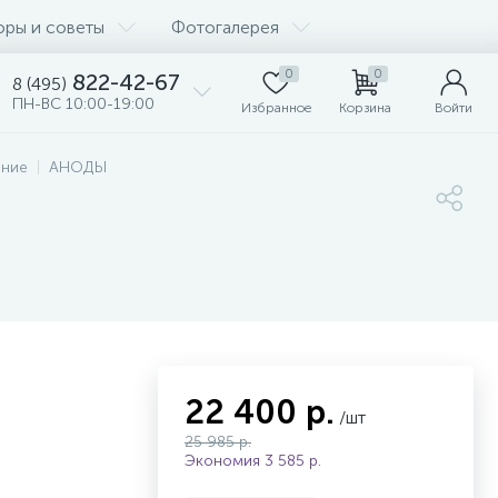
оры и советы
Фотогалерея
0
0
822-42-67
8 (495)
ПН-ВС 10:00-19:00
Избранное
Корзина
Войти
ание
АНОДЫ
22 400 р.
/шт
25 985 р.
Экономия 3 585 р.