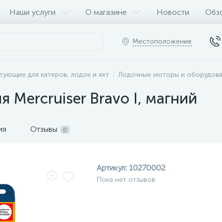
Наши услуги
О магазине
Новости
Обз
Местоположение
тующие для катеров, лодок и яхт
Лодочные моторы и оборудов
 Mercruiser Bravo I, магний
ия
Отзывы
0
Артикул:
10270002
Пока нет отзывов