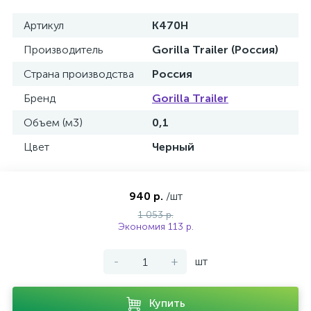
Артикул
К470Н
Производитель
Gorilla Trailer (Россия)
Страна производства
Россия
Бренд
Gorilla Trailer
Объем (м3)
0,1
Цвет
Черный
940 р.
/шт
1 053 р.
Экономия 113 р.
-
+
шт
Купить