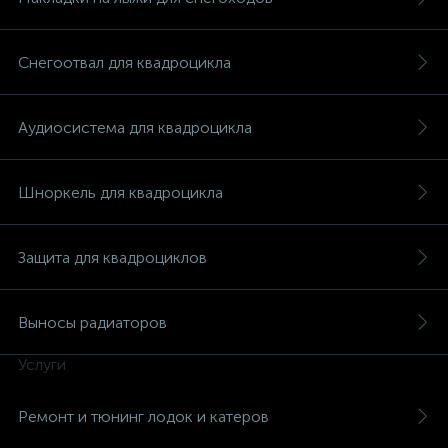
Снегоотвал для квадроцикла
Аудиосистема для квадроцикла
вщики
Шноркель для квадроцикла
Защита для квадроциклов
Выносы радиаторов
Услуги
Ремонт и тюнинг лодок и катеров