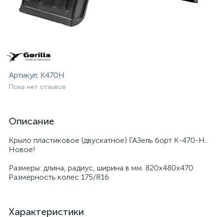
Артикул:
К470Н
Пока нет отзывов
Описание
Крыло пластиковое (двускатное) ГАЗель борт К-470-Н.
Новое!
Размеры: длина, радиус, ширина в мм. 820х480х470
Размерность колес 175/R16
ие
Характеристики