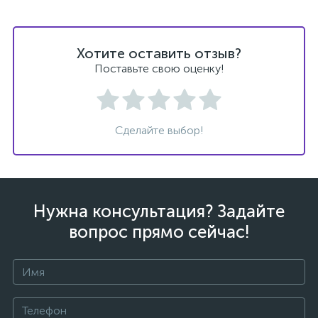
Хотите оставить отзыв?
Поставьте свою оценку!
ых
Сделайте выбор!
Нужна консультация? Задайте
вопрос прямо сейчас!