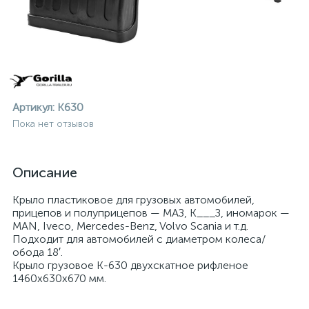
Артикул:
К630
Пока нет отзывов
Описание
Крыло пластиковое для грузовых автомобилей,
прицепов и полуприцепов — МАЗ, К___З, иномарок —
MAN, Iveco, Mercedes-Benz, Volvo Scania и т.д.
Подходит для автомобилей с диаметром колеса/
обода 18′.
Крыло грузовое К-630 двухскатное рифленое
ие
1460x630x670 мм.