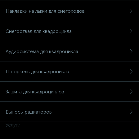
Накладки на лыжи для снегоходов
Снегоотвал для квадроцикла
вщики
Аудиосистема для квадроцикла
Шноркель для квадроцикла
Защита для квадроциклов
Выносы радиаторов
Услуги