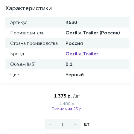
Характеристики
Артикул
К630
Производитель
Gorilla Trailer (Россия)
Страна производства
Россия
Бренд
Gorilla Trailer
Объем (м3)
0,1
Цвет
Черный
1 375 р.
/шт
1 400 р.
Экономия 25 р.
-
+
шт