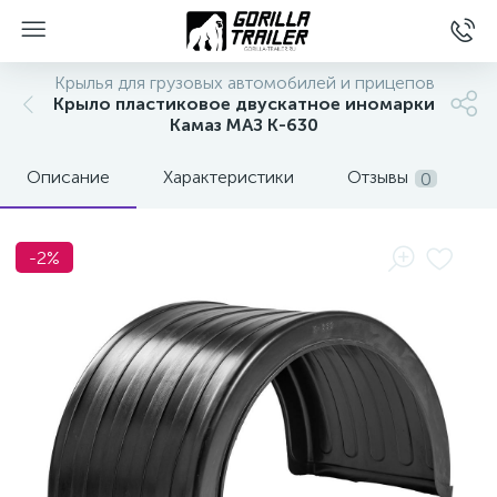
Крылья для грузовых автомобилей и прицепов
Крыло пластиковое двускатное иномарки
Камаз МАЗ К-630
Описание
Характеристики
Отзывы
0
-2%
вщиков