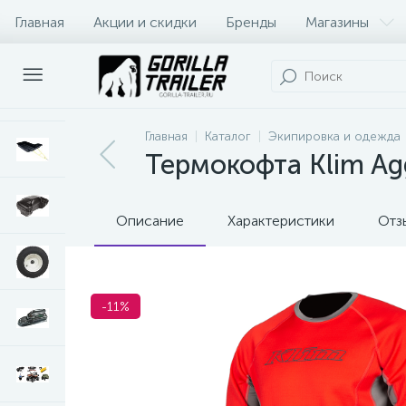
Главная
Акции и скидки
Бренды
Магазины
Оплата и доставка
Контакты
Главная
Каталог
Экипировка и одежда
Термокофта Klim Agg
Описание
Характеристики
Отз
-11%