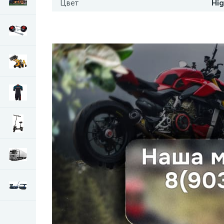
Цвет
Hig