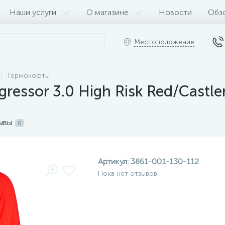
Наши услуги
О магазине
Новости
Обз
Местоположение
Термокофты
ressor 3.0 High Risk Red/Castl
ывы
0
Артикул:
3861-001-130-112
Пока нет отзывов