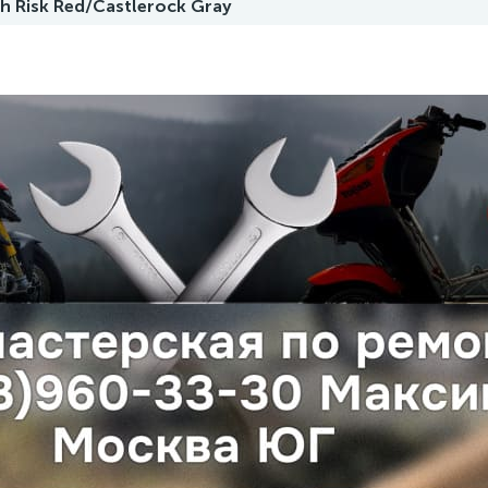
h Risk Red/Castlerock Gray