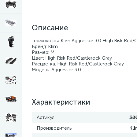
Описание
Термокофта Klim Aggressor 3.0 High Risk Red/C
Бренд: Klim
Размер: M
Цвет: High Risk Red/Castlerock Gray
Расцветка: High Risk Red/Castlerock Gray
Модель: Aggressor 3.0
Характеристики
Артикул
38
Производитель
Kli