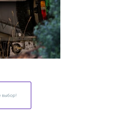
 выбор!