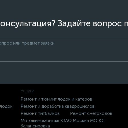
онсультация? Задайте вопрос 
Услуги
Ремонт и тюнинг лодок и катеров
 лодок
Ремонт и доработка квадроциклов
Ремонт питбайков
Ремонт снегоходов
Мотошиномонтаж ЮАО Москва МО ЮГ
балансировка