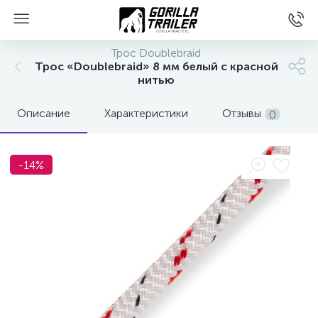
Трос Doublebraid
Трос «Doublebraid» 8 мм белый с красной
нитью
Описание
Характеристики
Отзывы
0
-14%
вщиков