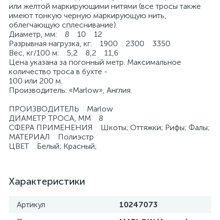
или желтой маркирующими нитями (все тросы также
имеют тонкую черную маркирующую нить,
облегчающую сплеснивание).
Диаметр, мм: 8 10 12
Разрывная нагрузка, кг: 1900 2300 3350
Вес, кг/100 м: 5,2 8,2 11,6
Цена указана за погонный метр. Максимальное
количество троса в бухте -
100 или 200 м.
Производитель: «Marlow», Англия.
ПРОИЗВОДИТЕЛЬ Marlow
ДИАМЕТР ТРОСА, ММ 8
СФЕРА ПРИМЕНЕНИЯ Шкоты; Оттяжки; Рифы; Фалы;
МАТЕРИАЛ Полиэстр
ЦВЕТ Белый; Красный;
Характеристики
Артикул
10247073