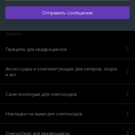
Отправить сообщение
Каталог
вщики
Прицепы для квадроциклов
Аксессуары и комплектующие для катеров, лодок
и яхт
Сани-волокуши для снегоходов
Накладки на лыжи для снегоходов
Снегоотвал для квадроцикла