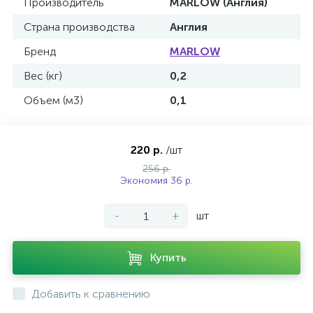
Производитель
MARLOW (Англия)
Страна производства
Англия
Бренд
MARLOW
Вес (кг)
0,2
Объем (м3)
0,1
220 р.
/шт
256 р.
Экономия 36 р.
-
+
шт
Купить
Добавить к сравнению