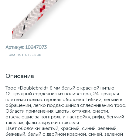
Артикул:
10247073
Пока нет отзывов
Описание
Трос «Doublebraid» 8 мм белый с красной нитью
12-прядный сердечник из полиэстера, 24-прядная
плетеная полиэстеровая оболочка. Гибкий, легкий в
обращении, легко поддающийся сплесниванию трос.
Области применения: шкоты, оттяжки, снасти,
отвечающие за контроль и настройку, рифы, бегучий
ие
такелаж, фалы закрутки стакселя.
Цвет оболочки: желтый, красный, синий, зеленый,
бежевый, белый с двойной красной, синей, зеленой