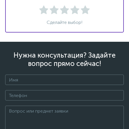
Сделайте выбор!
Нужна консультация? Задайте
вопрос прямо сейчас!
каты