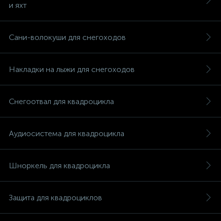
и яхт
Сани-волокуши для снегоходов
вщики
Накладки на лыжи для снегоходов
Снегоотвал для квадроцикла
Аудиосистема для квадроцикла
Шноркель для квадроцикла
Защита для квадроциклов