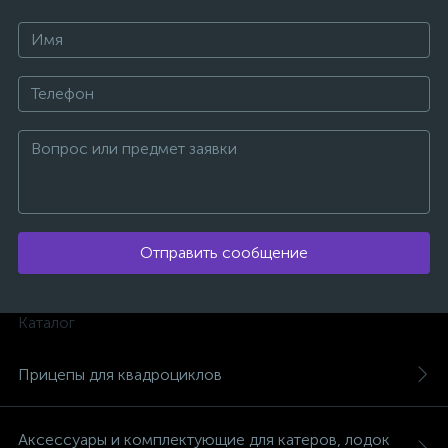
Отправить сообщение
Каталог
Прицепы для квадроциклов
каты
Аксессуары и комплектующие для катеров, лодок