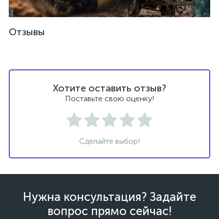
Отзывы
ых
Хотите оставить отзыв?
Поставьте свою оценку!
Сделайте выбор!
Нужна консультация? Задайте
вопрос прямо сейчас!