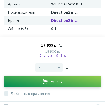
Артикул
WILDCATWS1001
Производитель
Direction2 inc.
Бренд
Direction2 inc.
Объем (м3)
0,1
17 955 р.
/шт
18 900 р.
Экономия 945 р.
-
+
шт
Купить
Добавить к сравнению