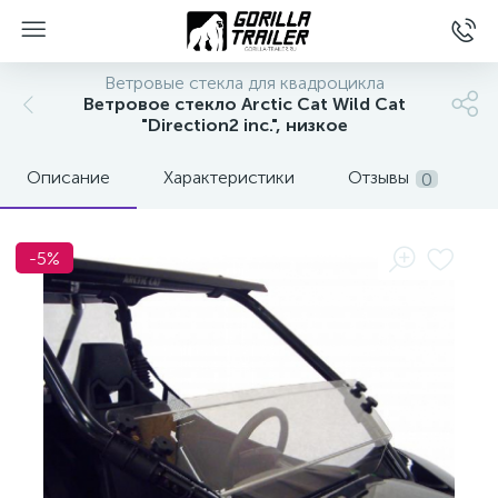
Ветровые стекла для квадроцикла
Ветровое стекло Arctic Cat Wild Cat
"Direction2 inc.", низкое
Описание
Характеристики
Отзывы
0
-5%
вщиков