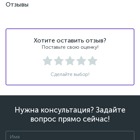
Отзывы
Хотите оставить отзыв?
ых
Поставьте свою оценку!
Сделайте выбор!
Нужна консультация? Задайте
вопрос прямо сейчас!