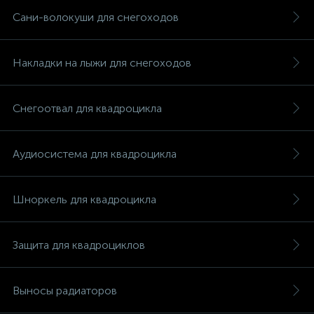
Сани-волокуши для снегоходов
Накладки на лыжи для снегоходов
вщики
Снегоотвал для квадроцикла
Аудиосистема для квадроцикла
Шноркель для квадроцикла
Защита для квадроциклов
Выносы радиаторов