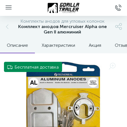
Комплекты анодов для угловых колонок
Комплект анодов Mercruiser Alpha one
Gen II алюминий
Описание
Характеристики
Акция
Отзы
Бесплатная доставка
вщиков