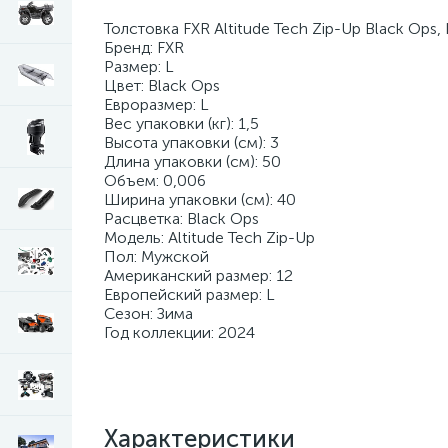
Толстовка FXR Altitude Tech Zip-Up Black Ops, 
Бренд: FXR
Размер: L
Цвет: Black Ops
Евроразмер: L
Вес упаковки (кг): 1,5
Высота упаковки (см): 3
Длина упаковки (см): 50
Объем: 0,006
Ширина упаковки (см): 40
Расцветка: Black Ops
Модель: Altitude Tech Zip-Up
Пол: Мужской
Американский размер: 12
Европейский размер: L
Сезон: Зима
Год коллекции: 2024
Характеристики