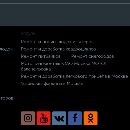
Услуги
Ремонт и тюнинг лодок и катеров
 лодок
Ремонт и доработка квадроциклов
Ремонт питбайков
Ремонт снегоходов
Мотошиномонтаж ЮАО Москва МО ЮГ
балансировка
Ремонт и доработка легкового прицепа в Москве
Установка фаркопа в Москве
аторов