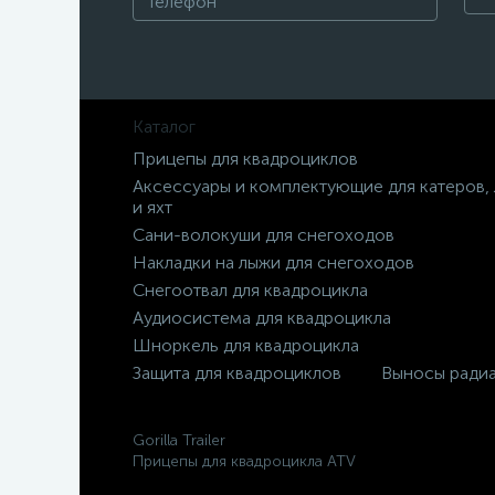
Каталог
Прицепы для квадроциклов
Аксессуары и комплектующие для катеров,
и яхт
Сани-волокуши для снегоходов
Накладки на лыжи для снегоходов
Снегоотвал для квадроцикла
Аудиосистема для квадроцикла
Шноркель для квадроцикла
Защита для квадроциклов
Выносы ради
Gorilla Trailer
Прицепы для квадроцикла ATV