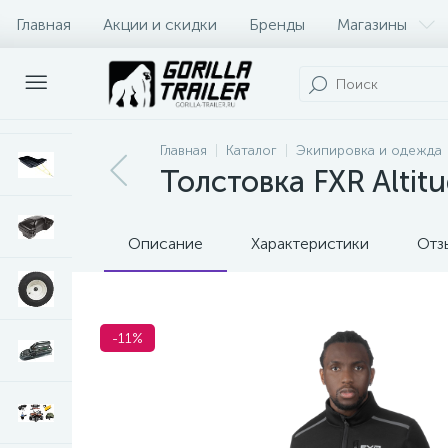
Главная
Акции и скидки
Бренды
Магазины
Оплата и доставка
Контакты
Главная
Каталог
Экипировка и одежда
Толстовка FXR Altitu
Описание
Характеристики
Отз
-11%