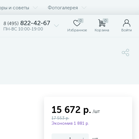
оры и советы
Фотогалерея
0
0
822-42-67
8 (495)
ПН-ВС 10:00-19:00
Избранное
Корзина
Войти
15 672 р.
/шт
17 553 р.
Экономия 1 881 р.
-
+
шт