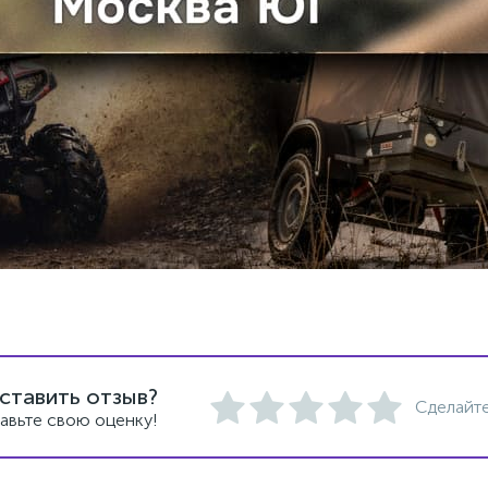
ставить отзыв?
Сделайте
авьте свою оценку!