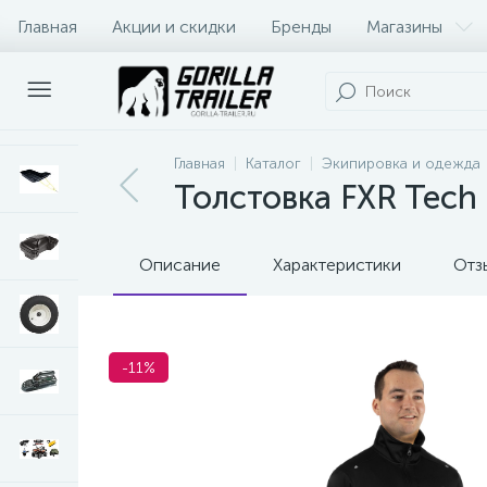
Главная
Акции и скидки
Бренды
Магазины
Оплата и доставка
Контакты
Главная
Каталог
Экипировка и одежда
Толстовка FXR Tech 
Описание
Характеристики
Отз
-11%