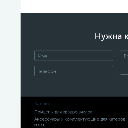
Нужна к
Каталог
Прицепы для квадроциклов
Аксессуары и комплектующие для катеров,
и яхт