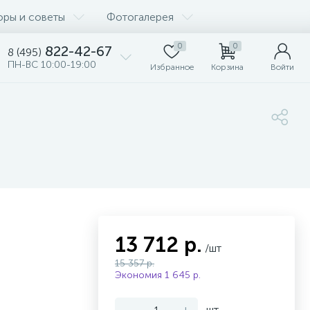
оры и советы
Фотогалерея
0
0
822-42-67
8 (495)
ПН-ВС 10:00-19:00
Избранное
Корзина
Войти
13 712 р.
/шт
15 357 р.
Экономия 1 645 р.
-
+
шт