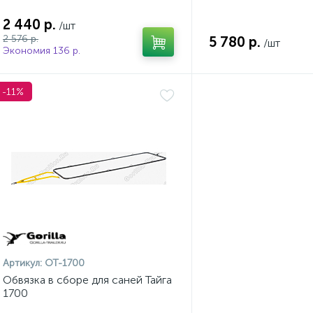
2 440 р.
/шт
2 576 р.
5 780 р.
/шт
Экономия 136 р.
-11%
Артикул:
ОТ-1700
Обвязка в сборе для саней Тайга
1700