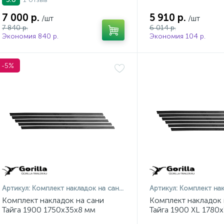
7 000 р.
5 910 р.
/шт
/шт
7 840 р.
6 014 р.
Экономия 840 р.
Экономия 104 р.
-5%
Артикул:
Комплект накладок на сани Тайга 1900 (1750х35х8 мм)
Артикул:
Комплект накладок на сани Т
Комплект накладок на сани
Комплект накладок 
Тайга 1900 1750х35х8 мм
Тайга 1900 XL 1780