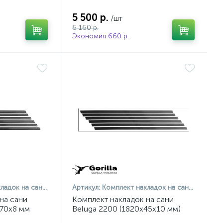
5 500 р.
/шт
6 160 р.
Экономия 660 р.
айга 1900 XL (1780х70х8 мм)
Артикул:
Комплект накладок на сани Beluga 2200 (1820х45х10 мм)
на сани
Комплект накладок на сани
х70х8 мм
Beluga 2200 (1820х45х10 мм)