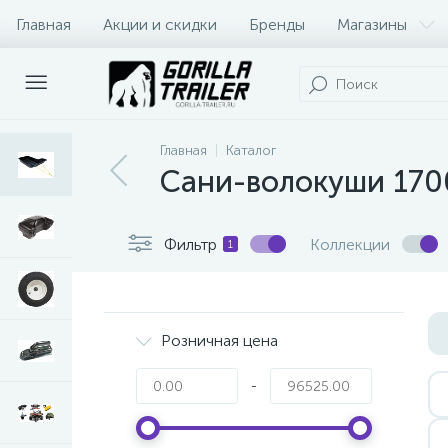
Главная
Акции и скидки
Бренды
Магазины
Оплата и доставка
Контакты
Главная
Каталог
Сани-волокуши 1700
Фильтр
Коллекции
1
Розничная цена
-