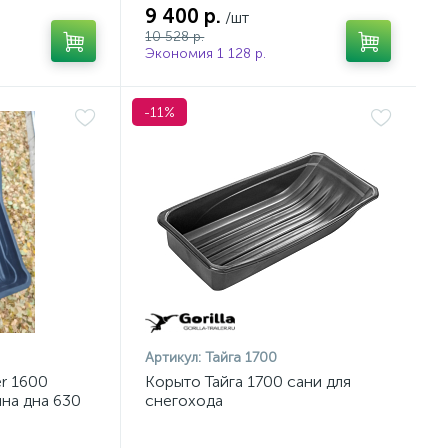
9 400 р.
/шт
10 528 р.
Экономия 1 128 р.
-11%
Артикул:
Тайга 1700
er 1600
Корыто Тайга 1700 сани для
на дна 630
снегохода