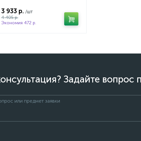
3 933 р.
/шт
4 405 р.
Экономия 472 р.
онсультация? Задайте вопрос 