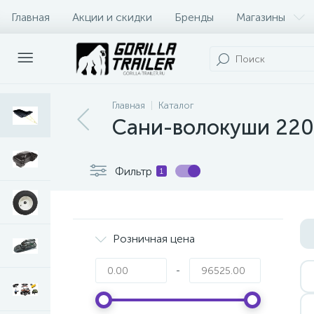
Главная
Акции и скидки
Бренды
Магазины
Оплата и доставка
Контакты
Главная
Каталог
Сани-волокуши 2200
Фильтр
1
Розничная цена
-