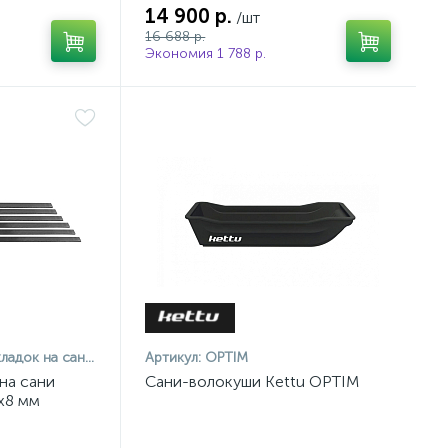
14 900 р.
/шт
16 688 р.
Экономия 1 788 р.
Тайга 2300 (2150х35х8 мм)
Артикул:
OPTIM
на сани
Сани-волокуши Kettu OPTIM
х8 мм