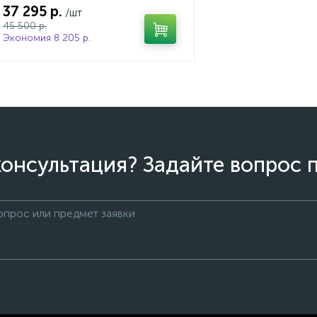
37 295 р.
/шт
45 500 р.
Экономия 8 205 р.
онсультация? Задайте вопрос 