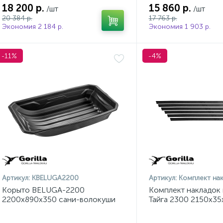
18 200 р.
15 860 р.
/шт
/шт
20 384 р.
17 763 р.
Экономия 2 184 р.
Экономия 1 903 р.
-11%
-4%
Артикул:
KBELUGA2200
Артикул:
Комплект накладок на сани 
Корыто BELUGA-2200
Комплект накладок 
2200х890х350 сани-волокуши
Тайга 2300 2150х35