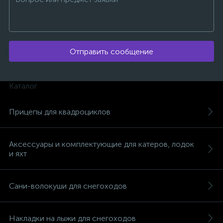
Отправить сообщение
вщики
Каталог
Прицепы для квадроциклов
Аксессуары и комплектующие для катеров, лодок
и яхт
Сани-волокуши для снегоходов
Накладки на лыжи для снегоходов