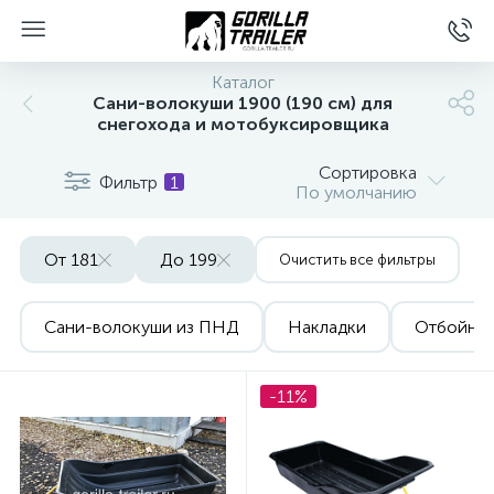
Каталог
Сани-волокуши 1900 (190 см) для
снегохода и мотобуксировщика
Сортировка
Фильтр
1
По умолчанию
От 181
До 199
Очистить все фильтры
вщиков
Сани-волокуши из ПНД
Накладки
Отбойни
-11%