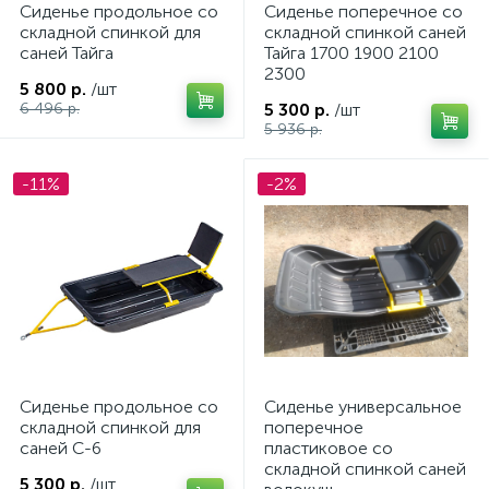
Сиденье продольное со
Сиденье поперечное со
складной спинкой для
складной спинкой саней
саней Тайга
Тайга 1700 1900 2100
2300
5 800 р.
/шт
6 496 р.
5 300 р.
/шт
5 936 р.
-11%
-2%
Сиденье продольное со
Сиденье универсальное
складной спинкой для
поперечное
саней С-6
пластиковое со
складной спинкой саней
5 300 р.
/шт