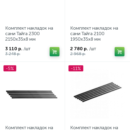
Комплект накладок на
Комплект накладок на
сани Тайга 2300
сани Тайга 2100
2150х35х8 мм
1950х35х8 мм
3 110 р.
/шт
2 780 р.
/шт
3 248 р.
2 968 р.
-5%
-11%
ие
Комплект накладок на
Комплект накладок на