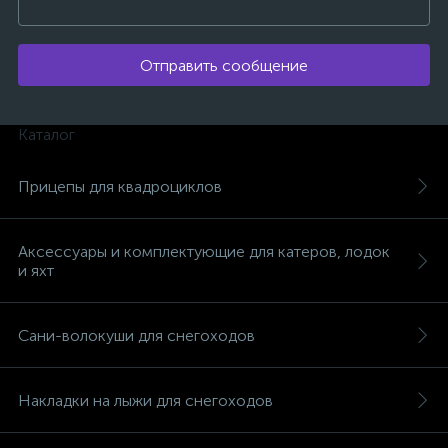
Отправить сообщение
Каталог
вщики
Прицепы для квадроциклов
Аксессуары и комплектующие для катеров, лодок
и яхт
Сани-волокуши для снегоходов
Накладки на лыжи для снегоходов