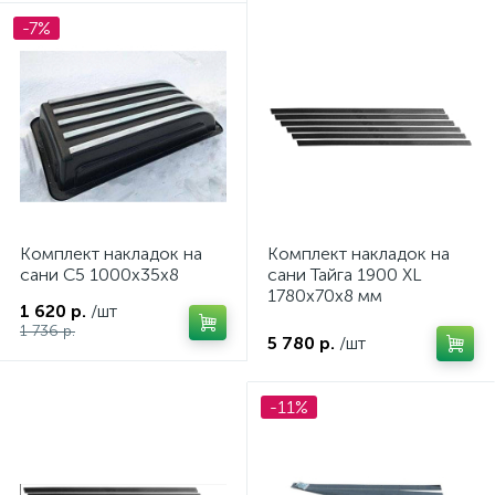
-7%
Комплект накладок на
Комплект накладок на
сани C5 1000х35х8
сани Тайга 1900 XL
1780х70х8 мм
1 620 р.
/шт
1 736 р.
5 780 р.
/шт
-11%