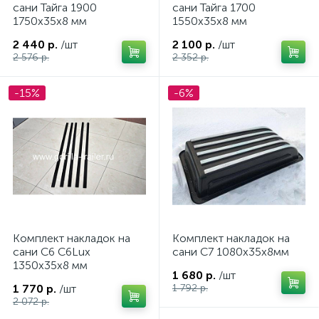
сани Тайга 1900
сани Тайга 1700
1750х35х8 мм
1550х35х8 мм
2 440 р.
/шт
2 100 р.
/шт
2 576 р.
2 352 р.
-15%
-6%
Комплект накладок на
Комплект накладок на
сани C6 С6Lux
сани C7 1080х35х8мм
1350х35х8 мм
1 680 р.
/шт
1 770 р.
/шт
1 792 р.
2 072 р.